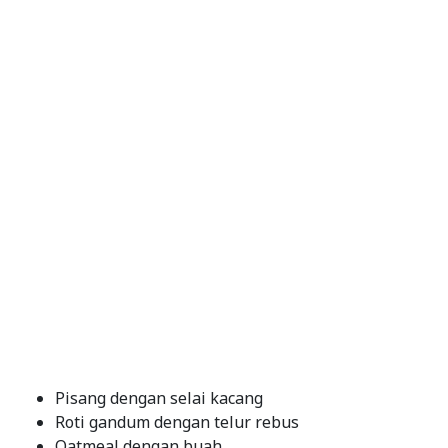
Pisang dengan selai kacang
Roti gandum dengan telur rebus
Oatmeal dengan buah