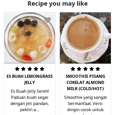
Recipe you may like
ES BUAH LEMONGRASS
SMOOTHIE PISANG
JELLY
COKELAT ALMOND
MILK (COLD/HOT)
Es Buah Jelly Sereh!
Paduan buah segar
Smoothie yang sangat
dengan jeli pandan,
bermanfaat. Versi
pektin a ...
dingin cocok untuk