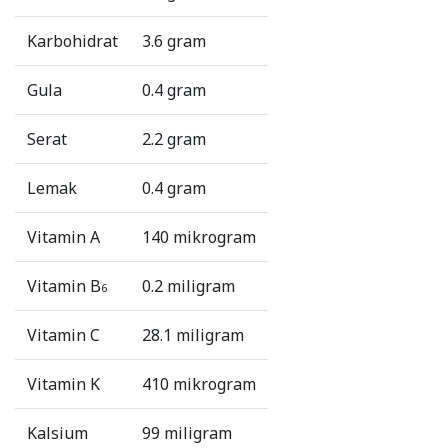
Karbohidrat
3.6 gram
Gula
0.4 gram
Serat
2.2 gram
Lemak
0.4 gram
Vitamin A
140 mikrogram
Vitamin B
0.2 miligram
6
Vitamin C
28.1 miligram
Vitamin K
410 mikrogram
Kalsium
99 miligram