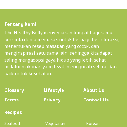
Tentang Kami
The Healthy Belly menyediakan tempat bagi kamu
pencinta dunia memasak untuk berbagi, berinteraksi,
menemukan resep masakan yang cocok, dan
menginspirasi satu sama lain, sehingga kita dapat
saling mengadopsi gaya hidup yang lebih sehat
melalui makanan yang lezat, menggugah selera, dan
baik untuk kesehatan.
(current)
Glossary
Lifestyle
About Us
Terms
Privacy
Contact Us
(current)
Recipes
Seafood
Vegetarian
Korean