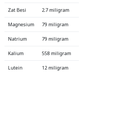
Zat Besi
2.7 miligram
Magnesium
79 miligram
Natrium
79 miligram
Kalium
558 miligram
Lutein
12 miligram