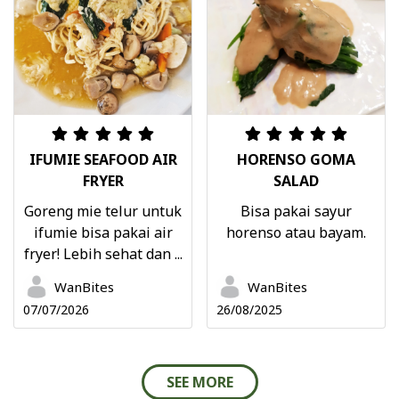
IFUMIE SEAFOOD AIR
HORENSO GOMA
FRYER
SALAD
Goreng mie telur untuk
Bisa pakai sayur
ifumie bisa pakai air
horenso atau bayam.
fryer! Lebih sehat dan ...
WanBites
WanBites
07/07/2026
26/08/2025
SEE MORE