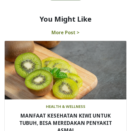
You Might Like
More Post >
HEALTH & WELLNESS
MANFAAT KESEHATAN KIWI UNTUK
TUBUH, BISA MEREDAKAN PENYAKIT
ASMA!