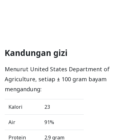
Kandungan gizi
Menurut United States Department of
Agriculture, setiap ± 100 gram bayam
mengandung:
Kalori
23
Air
91%
Protein
2.9 gram