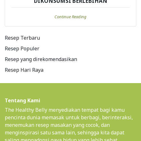
DIKONSUMSI BERLEBIHAN
Continue Reading
Resep Terbaru
Resep Populer
Resep yang direkomendasikan
Resep Hari Raya
Tentang Kami
The Healthy Belly menyediakan tempat bagi kamu
pencinta dunia memasak untuk berbagi, berinteraksi,
menemukan resep masakan yang cocok, dan
menginspirasi satu sama lain, sehingga kita dapat
saling mengadopsi gaya hidup yang lebih sehat