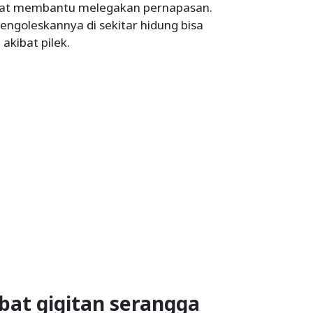
pat membantu melegakan pernapasan.
ngoleskannya di sekitar hidung bisa
kibat pilek.
bat gigitan serangga