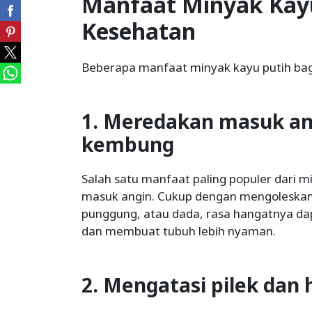
Manfaat Minyak Kayu
Kesehatan
Beberapa manfaat minyak kayu putih bag
1. Meredakan masuk an
kembung
Salah satu manfaat paling populer dari m
masuk angin. Cukup dengan mengoleskan 
punggung, atau dada, rasa hangatnya 
dan membuat tubuh lebih nyaman.
2. Mengatasi pilek dan