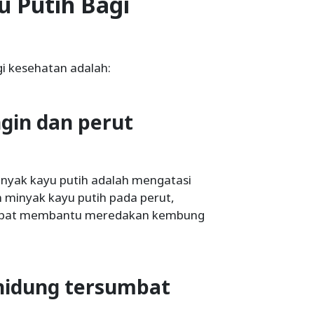
 Putih Bagi
i kesehatan adalah:
gin dan perut
inyak kayu putih adalah mengatasi
minyak kayu putih pada perut,
dapat membantu meredakan kembung
 hidung tersumbat