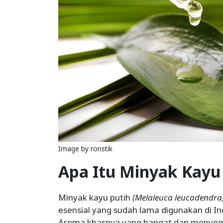
Image by ronstik
Apa Itu Minyak Kayu 
Minyak kayu putih
(Melaleuca leucadendra
esensial yang sudah lama digunakan di Ind
Aroma khasnya yang hangat dan menyega