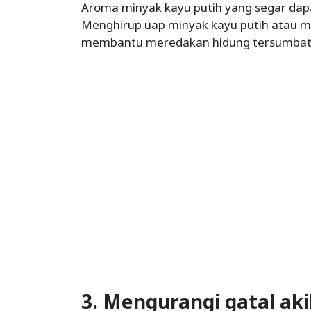
Aroma minyak kayu putih yang segar da
Menghirup uap minyak kayu putih atau me
membantu meredakan hidung tersumbat a
3. Mengurangi gatal aki