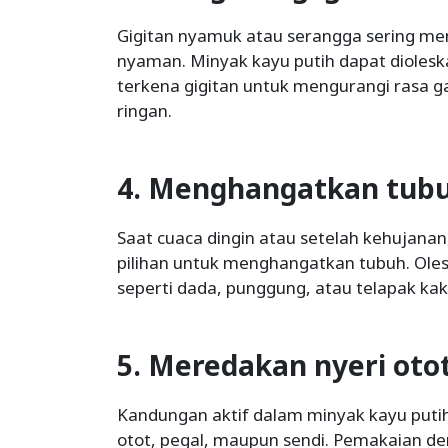
Gigitan nyamuk atau serangga sering men
nyaman. Minyak kayu putih dapat diolesk
terkena gigitan untuk mengurangi rasa 
ringan.
4. Menghangatkan tub
Saat cuaca dingin atau setelah kehujanan
pilihan untuk menghangatkan tubuh. Ole
seperti dada, punggung, atau telapak kak
5. Meredakan nyeri oto
Kandungan aktif dalam minyak kayu put
otot, pegal, maupun sendi. Pemakaian de