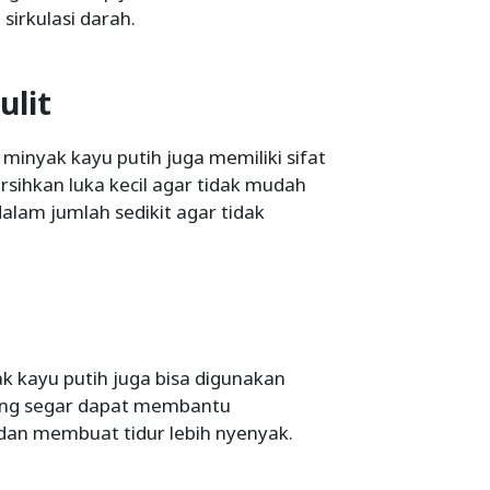
irkulasi darah.
ulit
minyak kayu putih juga memiliki sifat
ihkan luka kecil agar tidak mudah
alam jumlah sedikit agar tidak
k kayu putih juga bisa digunakan
ang segar dapat membantu
dan membuat tidur lebih nyenyak.