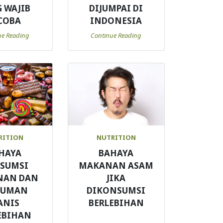
 WAJIB
DIJUMPAI DI
COBA
INDONESIA
ue Reading
Continue Reading
RITION
NUTRITION
HAYA
BAHAYA
SUMSI
MAKANAN ASAM
NAN DAN
JIKA
NUMAN
DIKONSUMSI
ANIS
BERLEBIHAN
EBIHAN