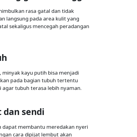
imbulkan rasa gatal dan tidak
an langsung pada area kulit yang
gatal sekaligus mencegah peradangan
uh
, minyak kayu putih bisa menjadi
skan pada bagian tubuh tertentu
i agar tubuh terasa lebih nyaman.
t dan sendi
ih dapat membantu meredakan nyeri
ngan cara dipijat lembut akan