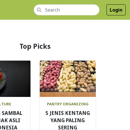
Login
Top Picks
LTURE
PANTRY ORGANIZING
S SAMBAL
5 JENIS KENTANG
AK ASLI
YANG PALING
ONESIA
SERING