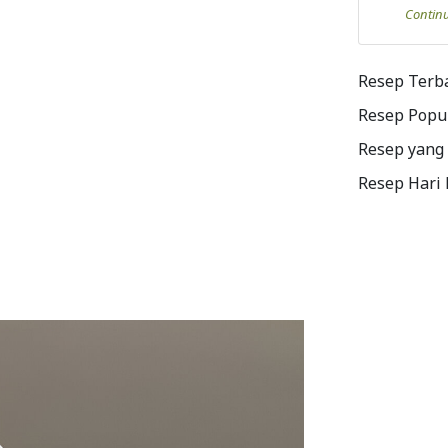
Contin
Resep Terb
Resep Popu
Resep yang
Resep Hari