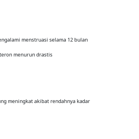
mengalami menstruasi selama 12 bulan
teron menurun drastis
tung meningkat akibat rendahnya kadar