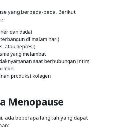
se yang berbeda-beda. Berikut
e:
eher, dan dada)
 terbangun di malam hari)
 atau depresi)
lisme yang melambat
idaknyamanan saat berhubungan intim
hormon
unan produksi kolagen
la Menopause
i, ada beberapa langkah yang dapat
nan: