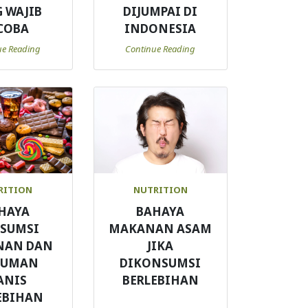
 WAJIB
DIJUMPAI DI
COBA
INDONESIA
ue Reading
Continue Reading
RITION
NUTRITION
HAYA
BAHAYA
SUMSI
MAKANAN ASAM
NAN DAN
JIKA
NUMAN
DIKONSUMSI
ANIS
BERLEBIHAN
EBIHAN