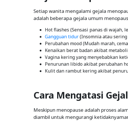
Setiap wanita mengalami gejala menopau
adalah beberapa gejala umum menopaus
Hot flashes (Sensasi panas di wajah, l
Gangguan tidur
(Insomnia atau sering
Perubahan mood (Mudah marah, cemas,
Kenaikan berat badan akibat metabo
Vagina kering yang menyebabkan ket
Penurunan libido akibat perubahan 
Kulit dan rambut kering akibat penur
Cara Mengatasi Geja
Meskipun menopause adalah proses alam
diambil untuk mengurangi ketidaknyama