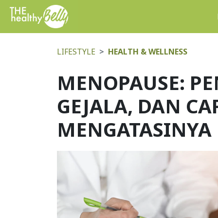
LIFESTYLE
HEALTH & WELLNESS
MENOPAUSE: PE
GEJALA, DAN CA
MENGATASINYA