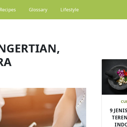
(current)
Recipes
Glossary
Lifestyle
NGERTIAN,
RA
CU
9 JENI
TEREN
IND