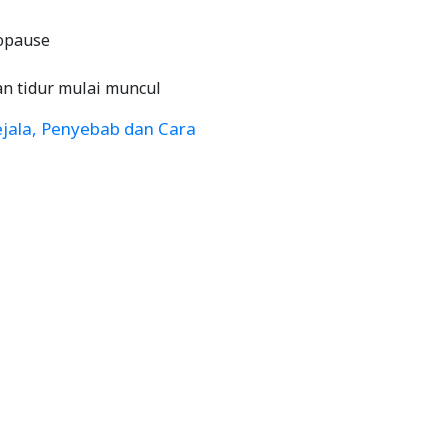
opause
an tidur mulai muncul
jala, Penyebab dan Cara