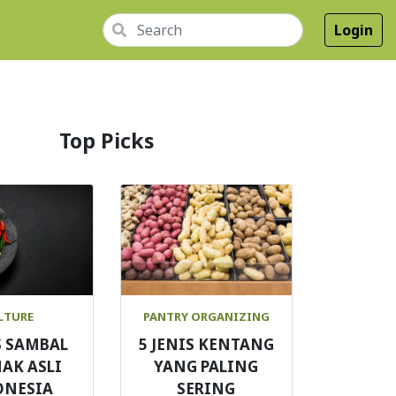
Login
Top Picks
LTURE
PANTRY ORGANIZING
S SAMBAL
5 JENIS KENTANG
AK ASLI
YANG PALING
ONESIA
SERING