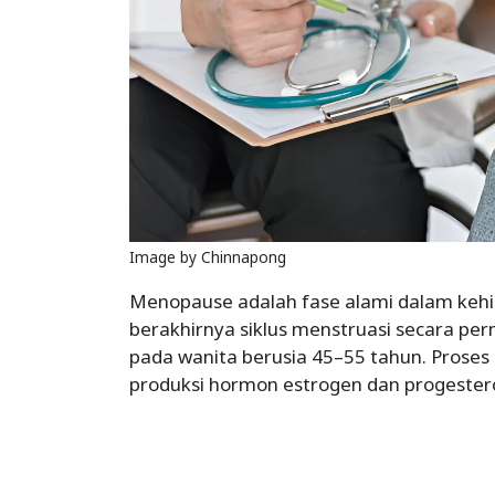
Image by Chinnapong
Menopause adalah fase alami dalam keh
berakhirnya siklus menstruasi secara pe
pada wanita berusia 45–55 tahun. Proses
produksi hormon estrogen dan progester