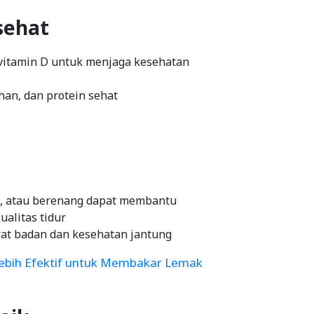
sehat
vitamin D untuk menjaga kesehatan
an, dan protein sehat
aki, atau berenang dapat membantu
alitas tidur
at badan dan kesehatan jantung
 Lebih Efektif untuk Membakar Lemak