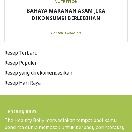
NUTRITION
BAHAYA MAKANAN ASAM JIKA
DIKONSUMSI BERLEBIHAN
Continue Reading
Resep Terbaru
Resep Populer
Resep yang direkomendasikan
Resep Hari Raya
Tentang Kami
The Healthy Belly menyediakan tempat bagi kamu
pencinta dunia memasak untuk berbagi, berinteraksi,