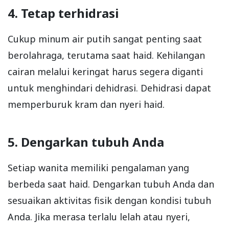
4. Tetap terhidrasi
Cukup minum air putih sangat penting saat
berolahraga, terutama saat haid. Kehilangan
cairan melalui keringat harus segera diganti
untuk menghindari dehidrasi. Dehidrasi dapat
memperburuk kram dan nyeri haid.
5. Dengarkan tubuh Anda
Setiap wanita memiliki pengalaman yang
berbeda saat haid. Dengarkan tubuh Anda dan
sesuaikan aktivitas fisik dengan kondisi tubuh
Anda. Jika merasa terlalu lelah atau nyeri,