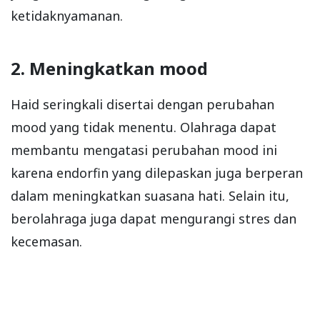
ketidaknyamanan.
2. Meningkatkan mood
Haid seringkali disertai dengan perubahan
mood yang tidak menentu. Olahraga dapat
membantu mengatasi perubahan mood ini
karena endorfin yang dilepaskan juga berperan
dalam meningkatkan suasana hati. Selain itu,
berolahraga juga dapat mengurangi stres dan
kecemasan.