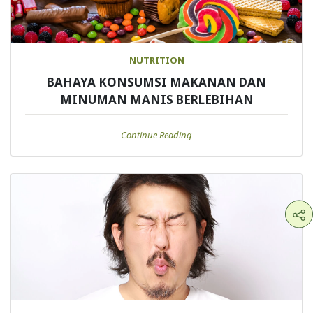
NUTRITION
BAHAYA KONSUMSI MAKANAN DAN
MINUMAN MANIS BERLEBIHAN
Continue Reading