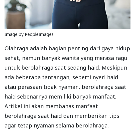
Image by PeopleImages
Olahraga adalah bagian penting dari gaya hidup
sehat, namun banyak wanita yang merasa ragu
untuk berolahraga saat sedang haid. Meskipun
ada beberapa tantangan, seperti nyeri haid
atau perasaan tidak nyaman, berolahraga saat
haid sebenarnya memiliki banyak manfaat.
Artikel ini akan membahas manfaat
berolahraga saat haid dan memberikan tips
agar tetap nyaman selama berolahraga.