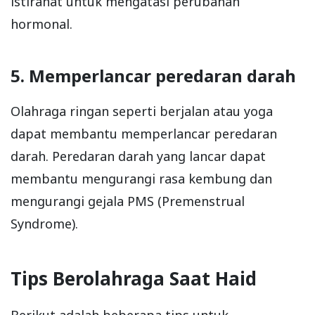
istirahat untuk mengatasi perubahan
hormonal.
5. Memperlancar peredaran darah
Olahraga ringan seperti berjalan atau yoga
dapat membantu memperlancar peredaran
darah. Peredaran darah yang lancar dapat
membantu mengurangi rasa kembung dan
mengurangi gejala PMS (Premenstrual
Syndrome).
Tips Berolahraga Saat Haid
Berikut adalah beberapa tips untuk