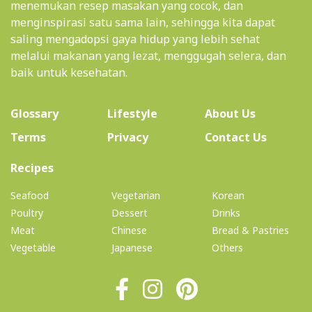
menemukan resep masakan yang cocok, dan
menginspirasi satu sama lain, sehingga kita dapat
saling mengadopsi gaya hidup yang lebih sehat
melalui makanan yang lezat, menggugah selera, dan
baik untuk kesehatan.
(current)
Glossary
Lifestyle
About Us
Terms
Privacy
Contact Us
(current)
Recipes
Seafood
Vegetarian
Korean
Poultry
Dessert
Drinks
Meat
Chinese
Bread & Pastries
Vegetable
Japanese
Others