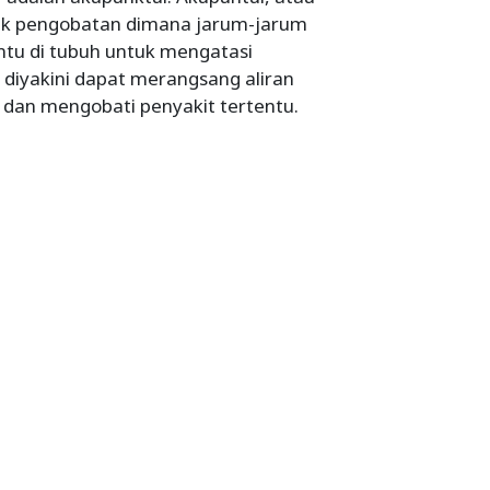
knik pengobatan dimana jarum-jarum
tentu di tubuh untuk mengatasi
 diyakini dapat merangsang aliran
 dan mengobati penyakit tertentu.