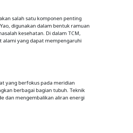
kan salah satu komponen penting
Yao, digunakan dalam bentuk ramuan
masalah kesehatan. Di dalam TCM,
at alami yang dapat mempengaruhi
ijat yang berfokus pada meridian
ngkan berbagai bagian tubuh. Teknik
de dan mengembalikan aliran energi