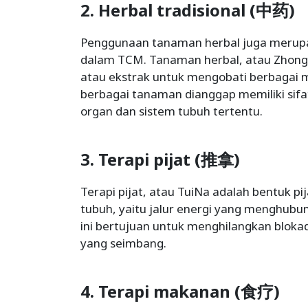
2. Herbal tradisional (中药)
Penggunaan tanaman herbal juga merupa
dalam TCM. Tanaman herbal, atau Zhong
atau ekstrak untuk mengobati berbagai 
berbagai tanaman dianggap memiliki sif
organ dan sistem tubuh tertentu.
3. Terapi pijat (推拿)
Terapi pijat, atau TuiNa adalah bentuk p
tubuh, yaitu jalur energi yang menghubu
ini bertujuan untuk menghilangkan bloka
yang seimbang.
4. Terapi makanan (食疗)