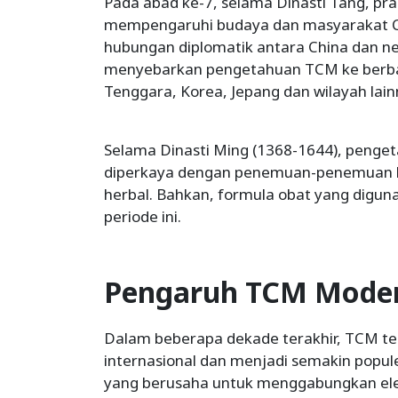
Pada abad ke-7, selama Dinasti Tang, p
mempengaruhi budaya dan masyarakat Chi
hubungan diplomatik antara China dan 
menyebarkan pengetahuan TCM ke berbag
Tenggara, Korea, Jepang dan wilayah lain
Selama Dinasti Ming (1368-1644), penge
diperkaya dengan penemuan-penemuan b
herbal. Bahkan, formula obat yang digunak
periode ini.
Pengaruh TCM Mode
Dalam beberapa dekade terakhir, TCM t
internasional dan menjadi semakin popule
yang berusaha untuk menggabungkan ele