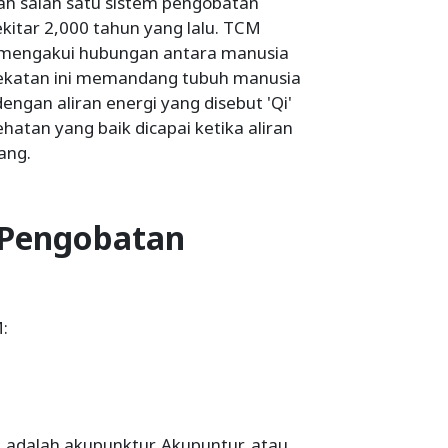
ah salah satu sistem pengobatan
sekitar 2,000 tahun yang lalu. TCM
ng mengakui hubungan antara manusia
ekatan ini memandang tubuh manusia
ngan aliran energi yang disebut 'Qi'
hatan yang baik dicapai ketika aliran
ang.
 Pengobatan
:
M adalah akupunktur. Akupuntur, atau