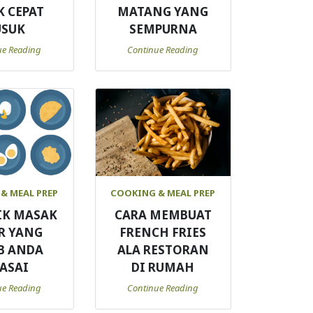
K CEPAT
MATANG YANG
USUK
SEMPURNA
ue Reading
Continue Reading
& MEAL PREP
COOKING & MEAL PREP
IK MASAK
CARA MEMBUAT
R YANG
FRENCH FRIES
B ANDA
ALA RESTORAN
ASAI
DI RUMAH
ue Reading
Continue Reading