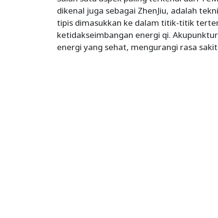
dikenal juga sebagai ZhenJiu, adalah te
tipis dimasukkan ke dalam titik-titik ter
ketidakseimbangan energi qi. Akupunktur
energi yang sehat, mengurangi rasa sakit