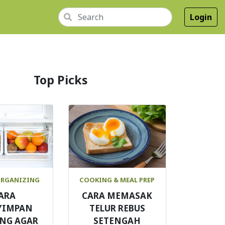
Login
Top Picks
ORGANIZING
COOKING & MEAL PREP
ARA
CARA MEMASAK
YIMPAN
TELUR REBUS
NG AGAR
SETENGAH