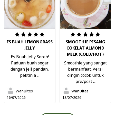
ES BUAH LEMONGRASS
SMOOTHIE PISANG
JELLY
COKELAT ALMOND
MILK (COLD/HOT)
Es Buah Jelly Sereh!
Paduan buah segar
Smoothie yang sangat
dengan jeli pandan,
bermanfaat. Versi
pektin a ...
dingin cocok untuk
pre/post ...
WanBites
WanBites
16/07/2026
13/07/2026