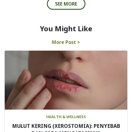
SEE MORE
You Might Like
More Post >
HEALTH & WELLNESS
MULUT KERING (XEROSTOMIA): PENYEBAB