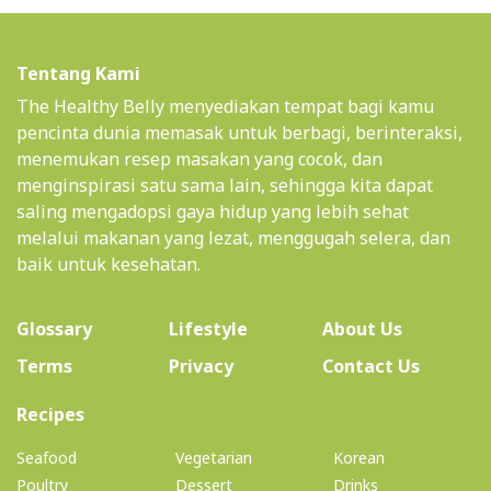
Tentang Kami
The Healthy Belly menyediakan tempat bagi kamu
pencinta dunia memasak untuk berbagi, berinteraksi,
menemukan resep masakan yang cocok, dan
menginspirasi satu sama lain, sehingga kita dapat
saling mengadopsi gaya hidup yang lebih sehat
melalui makanan yang lezat, menggugah selera, dan
baik untuk kesehatan.
(current)
Glossary
Lifestyle
About Us
Terms
Privacy
Contact Us
(current)
Recipes
Seafood
Vegetarian
Korean
Poultry
Dessert
Drinks