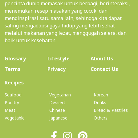
pencinta dunia memasak untuk berbagi, berinteraksi,
menemukan resep masakan yang cocok, dan
menginspirasi satu sama lain, sehingga kita dapat
saling mengadopsi gaya hidup yang lebih sehat
melalui makanan yang lezat, menggugah selera, dan
baik untuk kesehatan.
(current)
Glossary
Lifestyle
About Us
Terms
Privacy
Contact Us
(current)
Recipes
Seafood
Vegetarian
Korean
Poultry
Dessert
Drinks
Meat
Chinese
Bread & Pastries
Vegetable
Japanese
Others