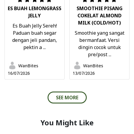
ES BUAH LEMONGRASS
SMOOTHIE PISANG
JELLY
COKELAT ALMOND
MILK (COLD/HOT)
Es Buah Jelly Sereh!
Paduan buah segar
Smoothie yang sangat
dengan jeli pandan,
bermanfaat. Versi
pektin a ...
dingin cocok untuk
pre/post ...
WanBites
WanBites
16/07/2026
13/07/2026
SEE MORE
You Might Like