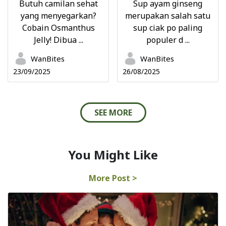
Butuh camilan sehat
Sup ayam ginseng
yang menyegarkan?
merupakan salah satu
Cobain Osmanthus
sup ciak po paling
Jelly! Dibua ...
populer d ...
WanBites
WanBites
23/09/2025
26/08/2025
SEE MORE
You Might Like
More Post >