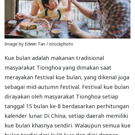
Image by Edwin Tan / istockphoto
Kue bulan adalah makanan tradisional
masyarakat Tionghoa yang dimakan saat
merayakan festival kue bulan, yang dikenal juga
sebagai mid-autumn festival. Festival kue bulan
dirayakan oleh masyarakat Tionghoa setiap
tanggal 15 bulan ke-8 berdasarkan perhitungan
kalender lunar. Di China, setiap daerah memiliki
kue bulan khasnya sendiri. Walaupun semua kue
bulan terdiri dari kulit luar dan diisi dengan