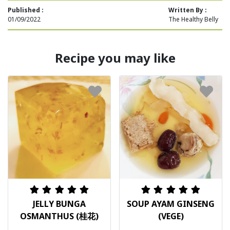
Published :
Written By :
01/09/2022
The Healthy Belly
Recipe you may like
JELLY BUNGA
SOUP AYAM GINSENG
OSMANTHUS (桂花)
(VEGE)