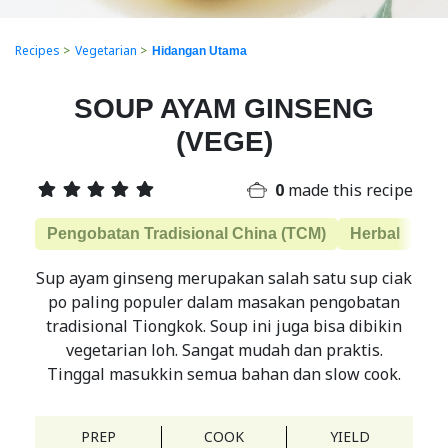
Recipes
>
Vegetarian
>
Hidangan Utama
SOUP AYAM GINSENG
(VEGE)
0
made this recipe
Pengobatan Tradisional China (TCM)
Herbal
ch
Sup ayam ginseng merupakan salah satu sup ciak
po paling populer dalam masakan pengobatan
tradisional Tiongkok. Soup ini juga bisa dibikin
vegetarian loh. Sangat mudah dan praktis.
Tinggal masukkin semua bahan dan slow cook.
PREP
COOK
YIELD