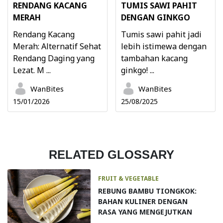
RENDANG KACANG
TUMIS SAWI PAHIT
MERAH
DENGAN GINKGO
Rendang Kacang
Tumis sawi pahit jadi
Merah: Alternatif Sehat
lebih istimewa dengan
Rendang Daging yang
tambahan kacang
Lezat. M ...
ginkgo! ...
WanBites
WanBites
15/01/2026
25/08/2025
RELATED GLOSSARY
FRUIT & VEGETABLE
REBUNG BAMBU TIONGKOK:
BAHAN KULINER DENGAN
RASA YANG MENGEJUTKAN