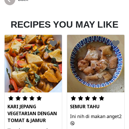
RECIPES YOU MAY LIKE
KARI JEPANG
SEMUR TAHU
VEGETARIAN DENGAN
Ini nih di makan anget2
TOMAT & JAMUR
🤤