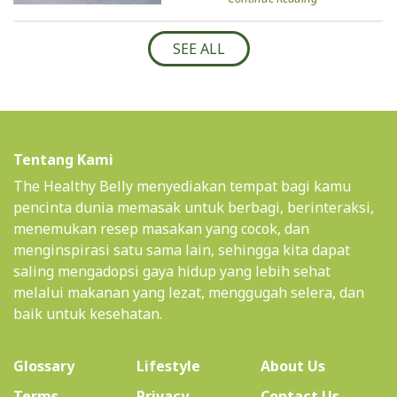
SEE ALL
Tentang Kami
The Healthy Belly menyediakan tempat bagi kamu
pencinta dunia memasak untuk berbagi, berinteraksi,
menemukan resep masakan yang cocok, dan
menginspirasi satu sama lain, sehingga kita dapat
saling mengadopsi gaya hidup yang lebih sehat
melalui makanan yang lezat, menggugah selera, dan
baik untuk kesehatan.
(current)
Glossary
Lifestyle
About Us
Terms
Privacy
Contact Us