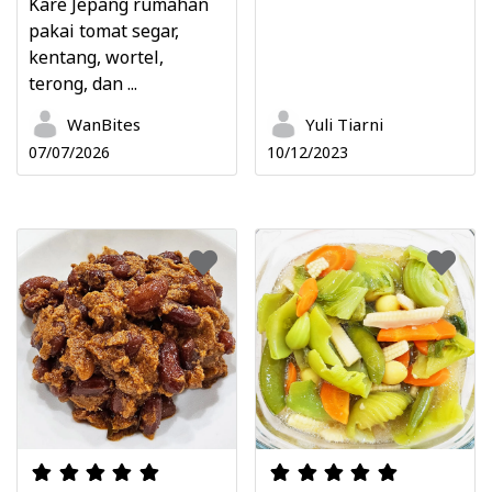
Kare Jepang rumahan
pakai tomat segar,
kentang, wortel,
terong, dan ...
WanBites
Yuli Tiarni
07/07/2026
10/12/2023