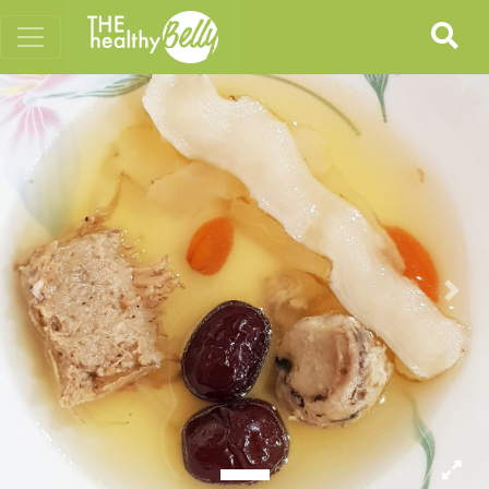
Previous
Nex