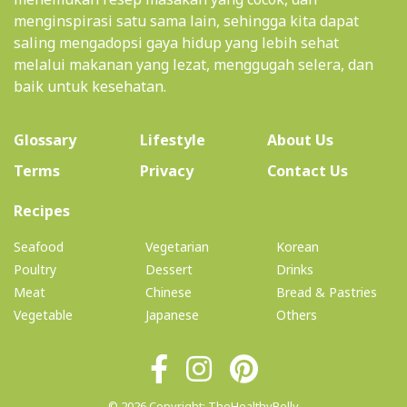
menginspirasi satu sama lain, sehingga kita dapat
saling mengadopsi gaya hidup yang lebih sehat
melalui makanan yang lezat, menggugah selera, dan
baik untuk kesehatan.
(current)
Glossary
Lifestyle
About Us
Terms
Privacy
Contact Us
(current)
Recipes
Seafood
Vegetarian
Korean
Poultry
Dessert
Drinks
Meat
Chinese
Bread & Pastries
Vegetable
Japanese
Others
© 2026 Copyright: TheHealthyBelly