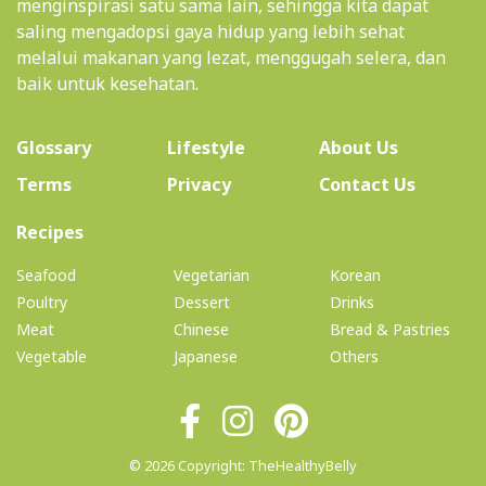
menginspirasi satu sama lain, sehingga kita dapat
saling mengadopsi gaya hidup yang lebih sehat
melalui makanan yang lezat, menggugah selera, dan
baik untuk kesehatan.
(current)
Glossary
Lifestyle
About Us
Terms
Privacy
Contact Us
(current)
Recipes
Seafood
Vegetarian
Korean
Poultry
Dessert
Drinks
Meat
Chinese
Bread & Pastries
Vegetable
Japanese
Others
© 2026 Copyright: TheHealthyBelly