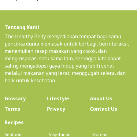
Tentang Kami
The Healthy Belly menyediakan tempat bagi kamu
pencinta dunia memasak untuk berbagi, berinteraksi,
menemukan resep masakan yang cocok, dan
menginspirasi satu sama lain, sehingga kita dapat
saling mengadopsi gaya hidup yang lebih sehat
melalui makanan yang lezat, menggugah selera, dan
baik untuk kesehatan.
(current)
Glossary
Lifestyle
About Us
Terms
Privacy
Contact Us
(current)
Recipes
Seafood
Vegetarian
Korean