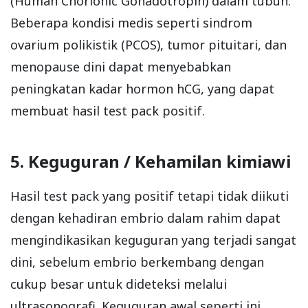
(Human Chorionic Gonadotropin) dalam tubuh.
Beberapa kondisi medis seperti sindrom
ovarium polikistik (PCOS), tumor pituitari, dan
menopause dini dapat menyebabkan
peningkatan kadar hormon hCG, yang dapat
membuat hasil test pack positif.
5. Keguguran / Kehamilan kimiawi
Hasil test pack yang positif tetapi tidak diikuti
dengan kehadiran embrio dalam rahim dapat
mengindikasikan keguguran yang terjadi sangat
dini, sebelum embrio berkembang dengan
cukup besar untuk dideteksi melalui
ultrasonografi. Keguguran awal seperti ini