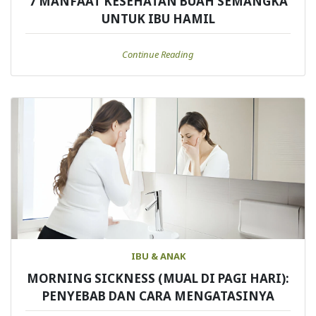
7 MANFAAT KESEHATAN BUAH SEMANGKA
UNTUK IBU HAMIL
Continue Reading
IBU & ANAK
MORNING SICKNESS (MUAL DI PAGI HARI):
PENYEBAB DAN CARA MENGATASINYA