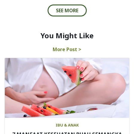
SEE MORE
You Might Like
More Post >
IBU & ANAK