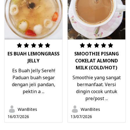
ES BUAH LEMONGRASS
SMOOTHIE PISANG
JELLY
COKELAT ALMOND
MILK (COLD/HOT)
Es Buah Jelly Sereh!
Paduan buah segar
Smoothie yang sangat
dengan jeli pandan,
bermanfaat. Versi
pektin a ...
dingin cocok untuk
pre/post ...
WanBites
WanBites
16/07/2026
13/07/2026