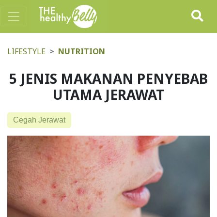
LIFESTYLE
NUTRITION
5 JENIS MAKANAN PENYEBAB
UTAMA JERAWAT
Cegah Jerawat