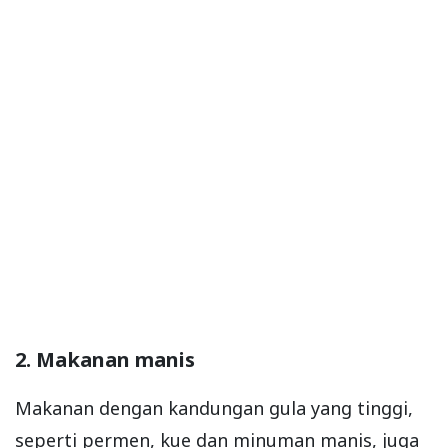
2. Makanan manis
Makanan dengan kandungan gula yang tinggi,
seperti permen, kue dan minuman manis, juga