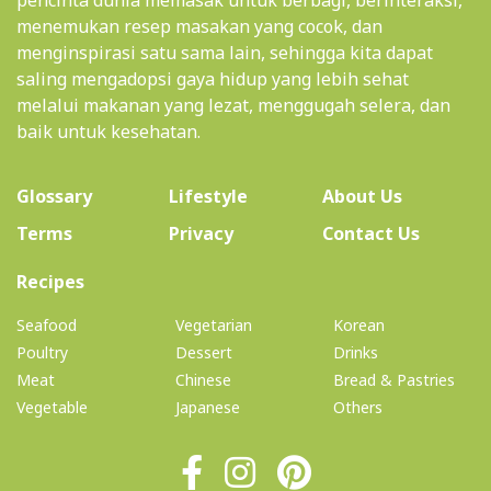
pencinta dunia memasak untuk berbagi, berinteraksi,
menemukan resep masakan yang cocok, dan
menginspirasi satu sama lain, sehingga kita dapat
saling mengadopsi gaya hidup yang lebih sehat
melalui makanan yang lezat, menggugah selera, dan
baik untuk kesehatan.
(current)
Glossary
Lifestyle
About Us
Terms
Privacy
Contact Us
(current)
Recipes
Seafood
Vegetarian
Korean
Poultry
Dessert
Drinks
Meat
Chinese
Bread & Pastries
Vegetable
Japanese
Others