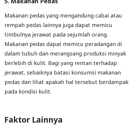
5. Makanan Pedas
Makanan pedas yang mengandung cabai atau
rempah pedas lainnya juga dapat memicu
timbulnya jerawat pada sejumlah orang.
Makanan pedas dapat memicu peradangan di
dalam tubuh dan merangsang produksi minyak
berlebih di kulit. Bagi yang rentan terhadap
jerawat, sebaiknya batasi konsumsi makanan
pedas dan lihat apakah hal tersebut berdampak
pada kondisi kulit.
Faktor Lainnya