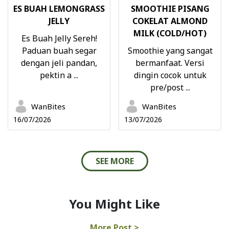
ES BUAH LEMONGRASS
SMOOTHIE PISANG
JELLY
COKELAT ALMOND
MILK (COLD/HOT)
Es Buah Jelly Sereh!
Paduan buah segar
Smoothie yang sangat
dengan jeli pandan,
bermanfaat. Versi
pektin a ...
dingin cocok untuk
pre/post ...
WanBites
WanBites
16/07/2026
13/07/2026
SEE MORE
You Might Like
More Post >