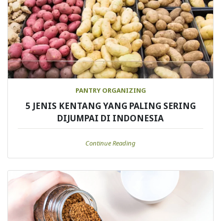
PANTRY ORGANIZING
5 JENIS KENTANG YANG PALING SERING
DIJUMPAI DI INDONESIA
Continue Reading