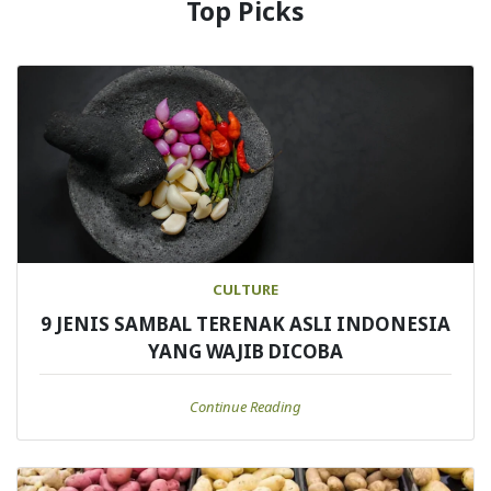
Top Picks
CULTURE
9 JENIS SAMBAL TERENAK ASLI INDONESIA
YANG WAJIB DICOBA
Continue Reading