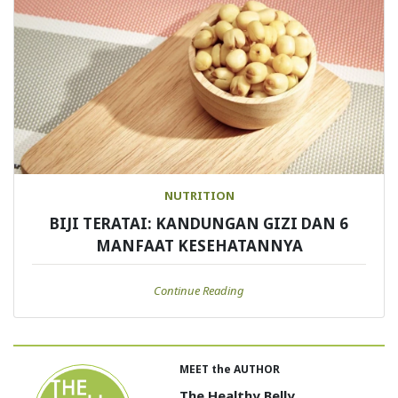
NUTRITION
BIJI TERATAI: KANDUNGAN GIZI DAN 6
MANFAAT KESEHATANNYA
Continue Reading
MEET the AUTHOR
The Healthy Belly