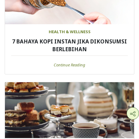
HEALTH & WELLNESS
7 BAHAYA KOPI INSTAN JIKA DIKONSUMSI
BERLEBIHAN
Continue Reading