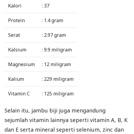
Kalori
: 37
Protein
: 1.4 gram
Serat
: 2.97 gram
Kalsium
: 9.9 miligram
Magnesium
: 12 miligram
Kalium
: 229 miligram
Vitamin C
: 125 miligram
Selain itu, jambu biji juga mengandung
sejumlah vitamin lainnya seperti vitamin A, B, K
dan E serta mineral seperti selenium, zinc dan