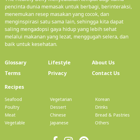
pencinta dunia memasak untuk berbagi, berinteraksi,
menemukan resep masakan yang cocok, dan
menginspirasi satu sama lain, sehingga kita dapat
saling mengadopsi gaya hidup yang lebih sehat
melalui makanan yang lezat, menggugah selera, dan
baik untuk kesehatan.
(current)
Glossary
Lifestyle
About Us
Terms
Privacy
Contact Us
(current)
Recipes
Seafood
Vegetarian
Korean
Poultry
Dessert
Drinks
Meat
Chinese
Bread & Pastries
Vegetable
Japanese
Others