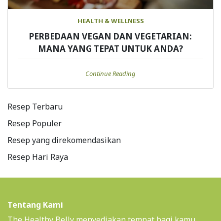
HEALTH & WELLNESS
PERBEDAAN VEGAN DAN VEGETARIAN:
MANA YANG TEPAT UNTUK ANDA?
Continue Reading
Resep Terbaru
Resep Populer
Resep yang direkomendasikan
Resep Hari Raya
Tentang Kami
The Healthy Belly menyediakan tempat bagi kamu