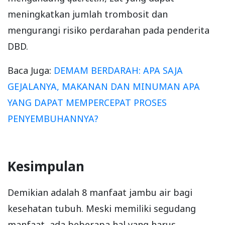
meningkatkan jumlah trombosit dan
mengurangi risiko perdarahan pada penderita
DBD.
Baca Juga:
DEMAM BERDARAH: APA SAJA
GEJALANYA, MAKANAN DAN MINUMAN APA
YANG DAPAT MEMPERCEPAT PROSES
PENYEMBUHANNYA?
Kesimpulan
Demikian adalah 8 manfaat jambu air bagi
kesehatan tubuh. Meski memiliki segudang
manfaat, ada beberapa hal yang harus