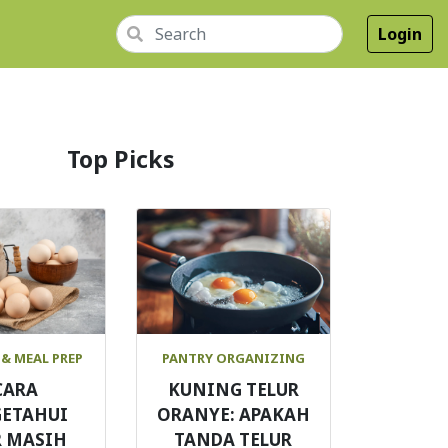
Login
Top Picks
& MEAL PREP
PANTRY ORGANIZING
CARA
KUNING TELUR
ETAHUI
ORANYE: APAKAH
R MASIH
TANDA TELUR