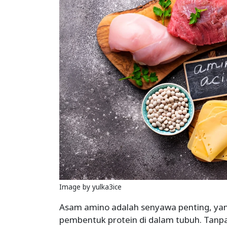
Image by yulka3ice
Asam amino adalah senyawa penting, ya
pembentuk protein di dalam tubuh. Tanp