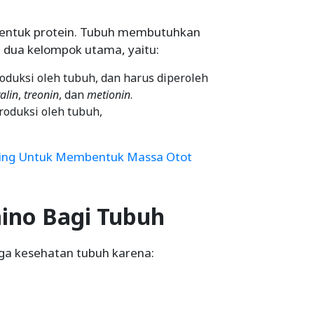
entuk protein. Tubuh membutuhkan
i dua kelompok utama, yaitu:
roduksi oleh tubuh, dan harus diperoleh
alin
,
treonin
, dan
metionin
.
produksi oleh tubuh,
ting Untuk Membentuk Massa Otot
ino Bagi Tubuh
ga kesehatan tubuh karena: