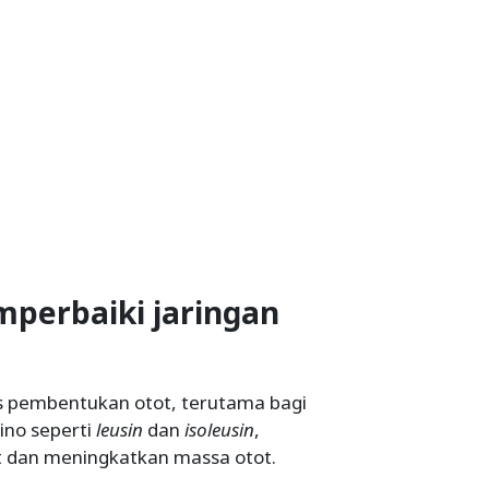
perbaiki jaringan
s pembentukan otot, terutama bagi
ino seperti
leusin
dan
isoleusin
,
dan meningkatkan massa otot.