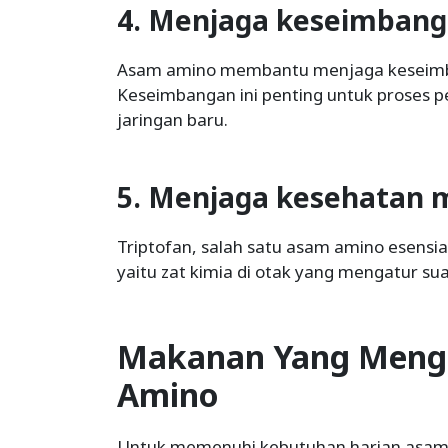
4. Menjaga keseimbang
Asam amino membantu menjaga keseimba
Keseimbangan ini penting untuk proses
jaringan baru.
5. Menjaga kesehatan 
Triptofan, salah satu asam amino esensial
yaitu zat kimia di otak yang mengatur sua
Makanan Yang Meng
Amino
Untuk memenuhi kebutuhan harian asam