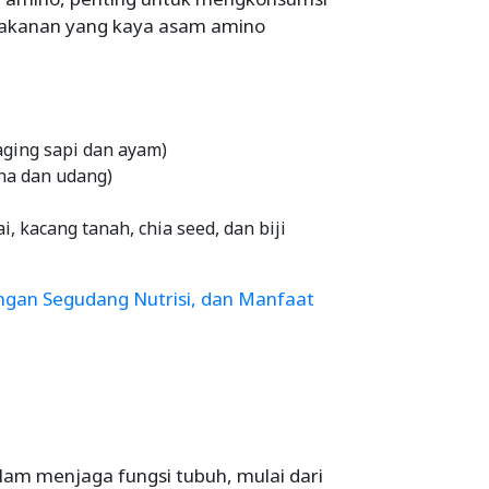
makanan yang kaya asam amino
aging sapi dan ayam)
una dan udang)
i, kacang tanah, chia seed, dan biji
Dengan Segudang Nutrisi, dan Manfaat
am menjaga fungsi tubuh, mulai dari