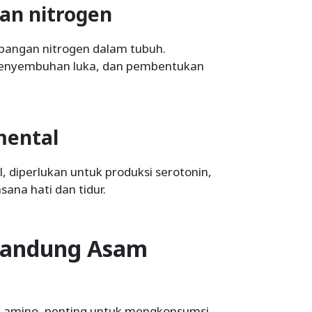
an nitrogen
ngan nitrogen dalam tubuh.
 penyembuhan luka, dan pembentukan
mental
, diperlukan untuk produksi serotonin,
sana hati dan tidur.
andung Asam
 amino, penting untuk mengkonsumsi