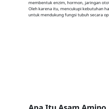
membentuk enzim, hormon, jaringan otot,
Oleh karena itu, mencukupi kebutuhan h
untuk mendukung fungsi tubuh secara op
Apa Itu Asam Amino