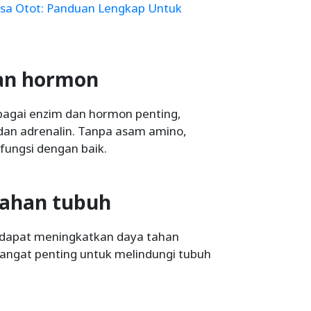
a Otot: Panduan Lengkap Untuk
an hormon
bagai enzim dan hormon penting,
dan adrenalin. Tanpa asam amino,
fungsi dengan baik.
tahan tubuh
 dapat meningkatkan daya tahan
angat penting untuk melindungi tubuh