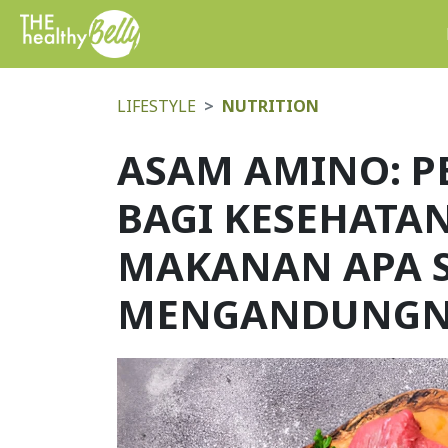
LIFESTYLE
NUTRITION
ASAM AMINO: P
BAGI KESEHATA
MAKANAN APA S
MENGANDUNGN