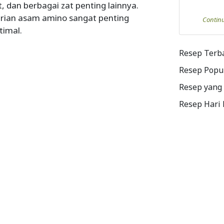
 dan berbagai zat penting lainnya.
arian asam amino sangat penting
Contin
timal.
Resep Terb
Resep Popu
Resep yang
Resep Hari