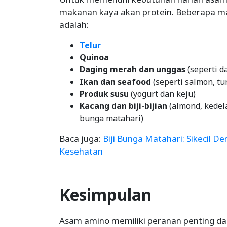
makanan kaya akan protein. Beberapa 
adalah:
Telur
Quinoa
Daging merah dan unggas
(seperti d
Ikan dan seafood
(seperti salmon, t
Produk susu
(yogurt dan keju)
Kacang dan biji-bijian
(almond, kedela
bunga matahari)
Baca juga:
Biji Bunga Matahari: Sikecil 
Kesehatan
Kesimpulan
Asam amino memiliki peranan penting dal