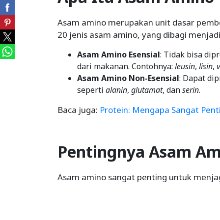
Asam amino merupakan unit dasar pemb
20 jenis asam amino, yang dibagi menjad
Asam Amino Esensial
: Tidak bisa dip
dari makanan. Contohnya:
leusin
,
lisin
,
v
Asam Amino Non-Esensial
: Dapat di
seperti
alanin
,
glutamat
, dan
serin
.
Baca juga:
Protein: Mengapa Sangat Pen
Pentingnya Asam Am
Asam amino sangat penting untuk menja