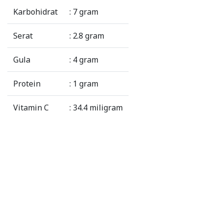
Karbohidrat
: 7 gram
Serat
: 2.8 gram
Gula
: 4 gram
Protein
: 1 gram
Vitamin C
: 34.4 miligram