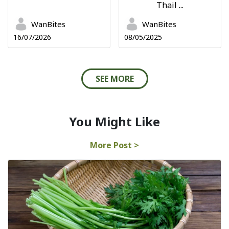
Thail ...
WanBites
WanBites
16/07/2026
08/05/2025
SEE MORE
You Might Like
More Post >