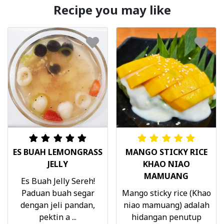
Recipe you may like
ES BUAH LEMONGRASS
MANGO STICKY RICE
JELLY
KHAO NIAO
MAMUANG
Es Buah Jelly Sereh!
Paduan buah segar
Mango sticky rice (Khao
dengan jeli pandan,
niao mamuang) adalah
pektin a ...
hidangan penutup