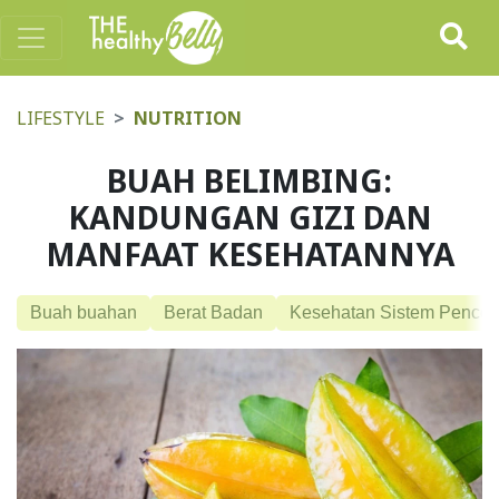
LIFESTYLE
NUTRITION
BUAH BELIMBING:
KANDUNGAN GIZI DAN
MANFAAT KESEHATANNYA
Buah buahan
Berat Badan
Kesehatan Sistem Pence