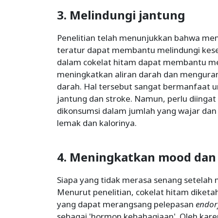
3. Melindungi jantung
Penelitian telah menunjukkan bahwa men
teratur dapat membantu melindungi kes
dalam cokelat hitam dapat membantu me
meningkatkan aliran darah dan mengura
darah. Hal tersebut sangat bermanfaat u
jantung dan stroke. Namun, perlu diinga
dikonsumsi dalam jumlah yang wajar dan
lemak dan kalorinya.
4. Meningkatkan mood dan
Siapa yang tidak merasa senang setelah
Menurut penelitian, cokelat hitam dike
yang dapat merangsang pelepasan
endor
sebagai 'hormon kebahagiaan'. Oleh kare