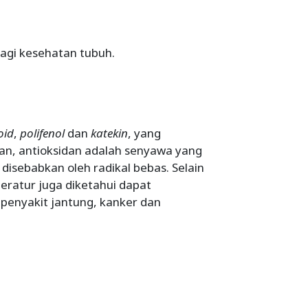
bagi kesehatan tubuh.
oid
,
polifenol
dan
katekin
, yang
an, antioksidan adalah senyawa yang
disebabkan oleh radikal bebas. Selain
eratur juga diketahui dapat
 penyakit jantung, kanker dan