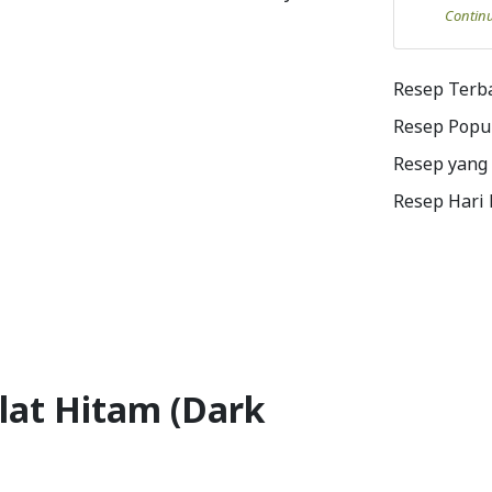
Contin
Resep Terb
Resep Popu
Resep yang
Resep Hari
lat Hitam (Dark