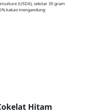
iculture (USDA), sekitar 30 gram
85% kakao mengandung:
Cokelat Hitam