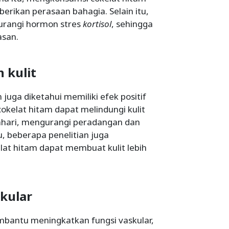
rikan perasaan bahagia. Selain itu,
gurangi hormon stres
kortisol
, sehingga
san.
 kulit
juga diketahui memiliki efek positif
cokelat hitam dapat melindungi kulit
tahari, mengurangi peradangan dan
u, beberapa penelitian juga
t hitam dapat membuat kulit lebih
kular
mbantu meningkatkan fungsi vaskular,