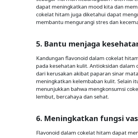
dapat meningkatkan mood kita dan membe
cokelat hitam juga diketahui dapat men
membantu mengurangi stres dan kecema
5. Bantu menjaga kesehatan
Kandungan flavonoid dalam cokelat hitam 
pada kesehatan kulit. Antioksidan dalam 
dari kerusakan akibat paparan sinar ma
meningkatkan kelembaban kulit. Selain it
menunjukkan bahwa mengkonsumsi cokela
lembut, bercahaya dan sehat.
6. Meningkatkan fungsi vas
Flavonoid dalam cokelat hitam dapat me