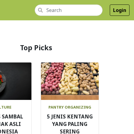
Login
Top Picks
LTURE
PANTRY ORGANIZING
S SAMBAL
5 JENIS KENTANG
AK ASLI
YANG PALING
ONESIA
SERING