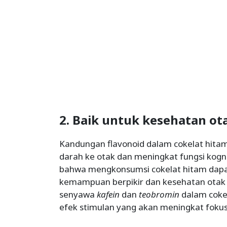
2. Baik untuk kesehatan ot
Kandungan flavonoid dalam cokelat hitam
darah ke otak dan meningkat fungsi kogn
bahwa mengkonsumsi cokelat hitam dapa
kemampuan berpikir dan kesehatan otak s
senyawa
kafein
dan
teobromin
dalam coke
efek stimulan yang akan meningkat foku