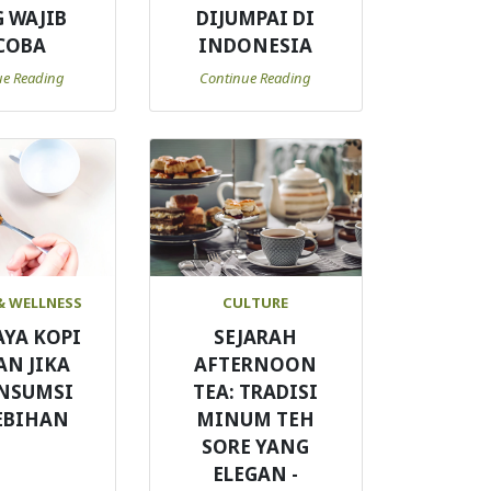
 WAJIB
DIJUMPAI DI
COBA
INDONESIA
ue Reading
Continue Reading
& WELLNESS
CULTURE
AYA KOPI
SEJARAH
AN JIKA
AFTERNOON
NSUMSI
TEA: TRADISI
EBIHAN
MINUM TEH
SORE YANG
ELEGAN -