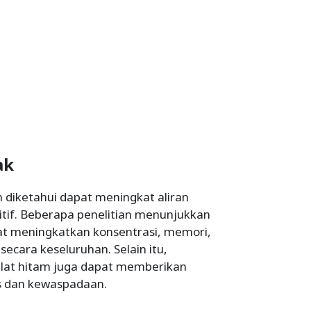
ak
 diketahui dapat meningkat aliran
itif. Beberapa penelitian menunjukkan
t meningkatkan konsentrasi, memori,
ecara keseluruhan. Selain itu,
lat hitam juga dapat memberikan
s dan kewaspadaan.