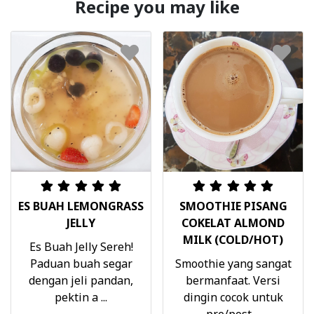
Recipe you may like
ES BUAH LEMONGRASS
SMOOTHIE PISANG
JELLY
COKELAT ALMOND
MILK (COLD/HOT)
Es Buah Jelly Sereh!
Paduan buah segar
Smoothie yang sangat
dengan jeli pandan,
bermanfaat. Versi
pektin a ...
dingin cocok untuk