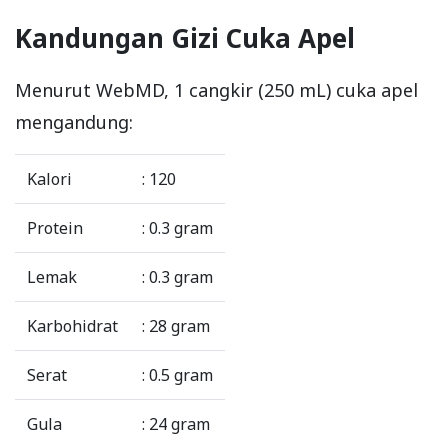
Kandungan Gizi Cuka Apel
Menurut WebMD, 1 cangkir (250 mL) cuka apel
mengandung:
Kalori
: 120
Protein
: 0.3 gram
Lemak
: 0.3 gram
Karbohidrat
: 28 gram
Serat
: 0.5 gram
Gula
: 24 gram