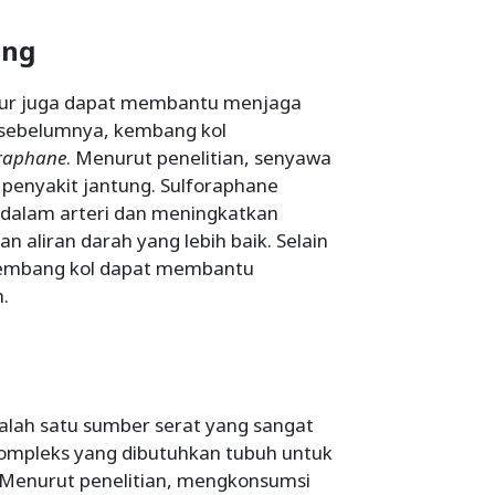
ung
tur juga dapat membantu menjaga
s sebelumnya, kembang kol
oraphane
. Menurut penelitian, senyawa
o penyakit jantung. Sulforaphane
dalam arteri dan meningkatkan
 aliran darah yang lebih baik. Selain
 kembang kol dapat membantu
.
alah satu sumber serat yang sangat
kompleks yang dibutuhkan tubuh untuk
 Menurut penelitian, mengkonsumsi