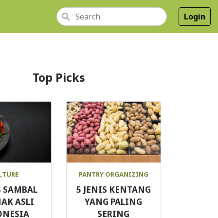
Login
Top Picks
LTURE
PANTRY ORGANIZING
S SAMBAL
5 JENIS KENTANG
AK ASLI
YANG PALING
ONESIA
SERING