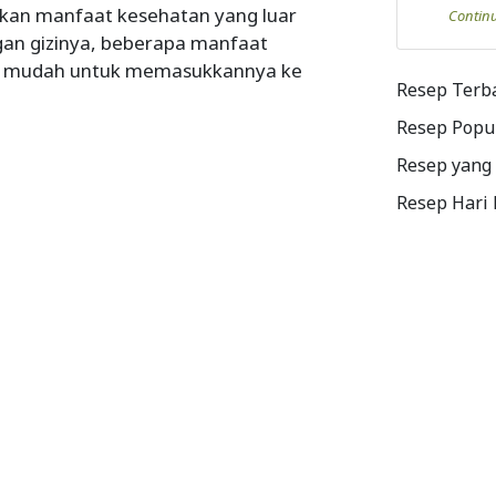
kan manfaat kesehatan yang luar
Contin
gan gizinya, beberapa manfaat
ra mudah untuk memasukkannya ke
Resep Terb
Resep Popu
Resep yang
Resep Hari