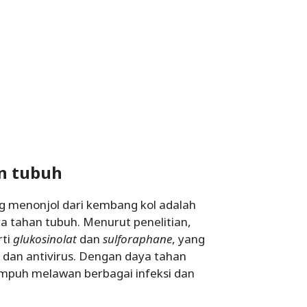
n tubuh
g menonjol dari kembang kol adalah
tahan tubuh. Menurut penelitian,
rti
glukosinolat
dan
sulforaphane
, yang
si dan antivirus. Dengan daya tahan
 ampuh melawan berbagai infeksi dan