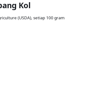
bang Kol
iculture (USDA), setiap 100 gram