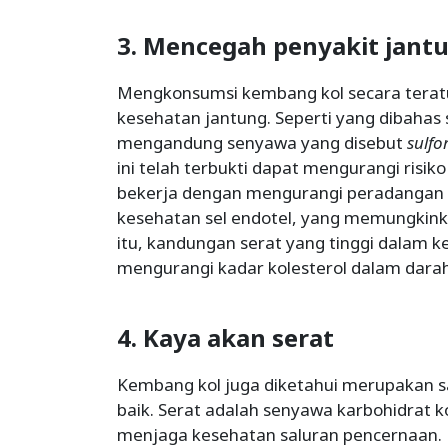
3. Mencegah penyakit jant
Mengkonsumsi kembang kol secara tera
kesehatan jantung. Seperti yang dibaha
mengandung senyawa yang disebut
sulf
ini telah terbukti dapat mengurangi risik
bekerja dengan mengurangi peradangan 
kesehatan sel endotel, yang memungkinkan
itu, kandungan serat yang tinggi dalam
mengurangi kadar kolesterol dalam darah
4. Kaya akan serat
Kembang kol juga diketahui merupakan s
baik. Serat adalah senyawa karbohidrat 
menjaga kesehatan saluran pencernaan.