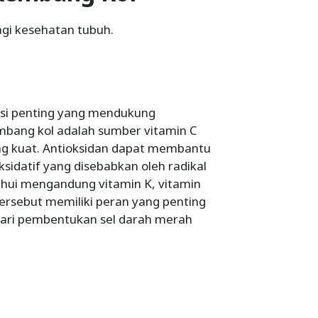
gi kesehatan tubuh.
a
si penting yang mendukung
mbang kol adalah sumber vitamin C
ng kuat. Antioksidan dapat membantu
ksidatif yang disebabkan oleh radikal
tahui mengandung vitamin K, vitamin
tersebut memiliki peran yang penting
dari pembentukan sel darah merah