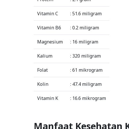
Vitamin C
: 51.6 miligram
Vitamin B6
: 0.2 miligram
Magnesium
: 16 miligram
Kalium
: 320 miligram
Folat
: 61 mikrogram
Kolin
: 47.4 miligram
Vitamin K
: 16.6 mikrogram
Manfaat Kesehatan 