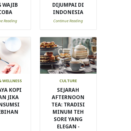
 WAJIB
DIJUMPAI DI
COBA
INDONESIA
ue Reading
Continue Reading
& WELLNESS
CULTURE
AYA KOPI
SEJARAH
AN JIKA
AFTERNOON
NSUMSI
TEA: TRADISI
EBIHAN
MINUM TEH
SORE YANG
ELEGAN -