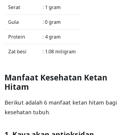
Serat
: 1 gram
Gula
: 0 gram
Protein
: 4 gram
Zat besi
: 1.08 miligram
Manfaat Kesehatan Ketan
Hitam
Berikut adalah 6 manfaat ketan hitam bagi
kesehatan tubuh.
1. Kaya akan antioksidan