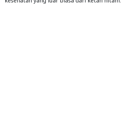
kesehatan yang luar biasa dari ketan hitam.