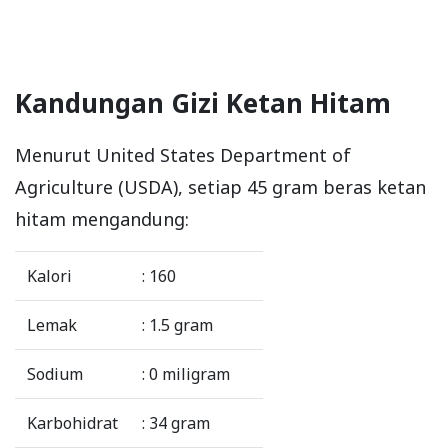
Kandungan Gizi Ketan Hitam
Menurut United States Department of
Agriculture (USDA), setiap 45 gram beras ketan
hitam mengandung:
Kalori
: 160
Lemak
: 1.5 gram
Sodium
: 0 miligram
Karbohidrat
: 34 gram