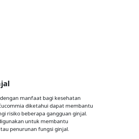
jal
n dengan manfaat bagi kesehatan
yu Eucommia diketahui dapat membantu
i risiko beberapa gangguan ginjal.
 digunakan untuk membantu
tau penurunan fungsi ginjal.