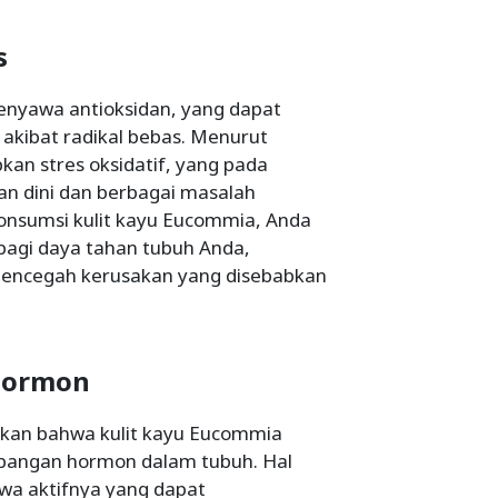
s
enyawa antioksidan, yang dapat
kibat radikal bebas. Menurut
kan stres oksidatif, yang pada
an dini dan berbagai masalah
onsumsi kulit kayu Eucommia, Anda
agi daya tahan tubuh Anda,
encegah kerusakan yang disebabkan
hormon
kkan bahwa kulit kayu Eucommia
bangan hormon dalam tubuh. Hal
wa aktifnya yang dapat