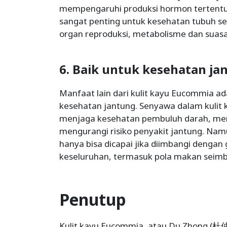
mempengaruhi produksi hormon tertent
sangat penting untuk kesehatan tubuh se
organ reproduksi, metabolisme dan suasan
6. Baik untuk kesehatan ja
Manfaat lain dari kulit kayu Eucommia 
kesehatan jantung. Senyawa dalam kuli
menjaga kesehatan pembuluh darah, men
mengurangi risiko penyakit jantung. Namu
hanya bisa dicapai jika diimbangi dengan
keseluruhan, termasuk pola makan seimb
Penutup
Kulit kayu Eucommia, atau Du Zhong (杜仲),