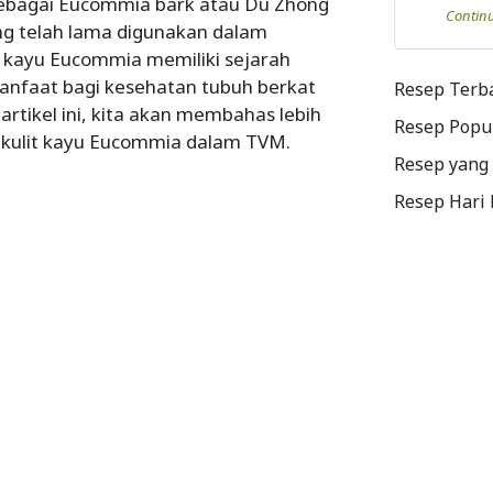
 sebagai Eucommia bark atau Du Zhong
Contin
ng telah lama digunakan dalam
t kayu Eucommia memiliki sejarah
anfaat bagi kesehatan tubuh berkat
Resep Terb
artikel ini, kita akan membahas lebih
Resep Popu
 kulit kayu Eucommia dalam TVM.
Resep yang
Resep Hari