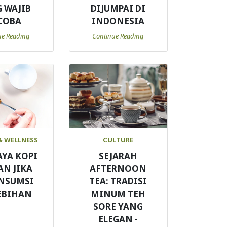
 WAJIB
DIJUMPAI DI
COBA
INDONESIA
ue Reading
Continue Reading
& WELLNESS
CULTURE
AYA KOPI
SEJARAH
AN JIKA
AFTERNOON
NSUMSI
TEA: TRADISI
EBIHAN
MINUM TEH
SORE YANG
ELEGAN -