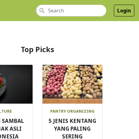
Login
Top Picks
LTURE
PANTRY ORGANIZING
S SAMBAL
5 JENIS KENTANG
AK ASLI
YANG PALING
ONESIA
SERING