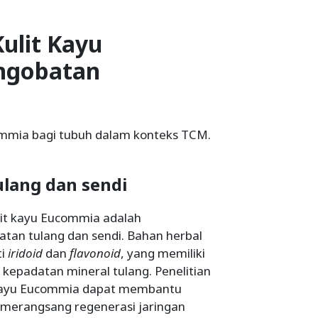
ulit Kayu
ngobatan
ommia bagi tubuh dalam konteks TCM.
lang dan sendi
ulit kayu Eucommia adalah
n tulang dan sendi. Bahan herbal
ti
iridoid
dan
flavonoid
, yang memiliki
 kepadatan mineral tulang. Penelitian
 kayu Eucommia dapat membantu
merangsang regenerasi jaringan