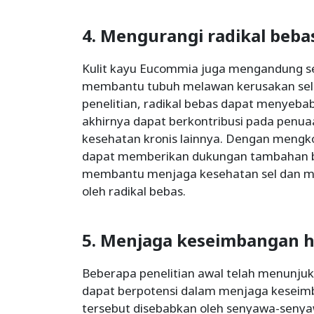
4. Mengurangi radikal beba
Kulit kayu Eucommia juga mengandung s
membantu tubuh melawan kerusakan sel a
penelitian, radikal bebas dapat menyebab
akhirnya dapat berkontribusi pada penua
kesehatan kronis lainnya. Dengan mengk
dapat memberikan dukungan tambahan b
membantu menjaga kesehatan sel dan m
oleh radikal bebas.
5. Menjaga keseimbangan 
Beberapa penelitian awal telah menunju
dapat berpotensi dalam menjaga keseim
tersebut disebabkan oleh senyawa-senya