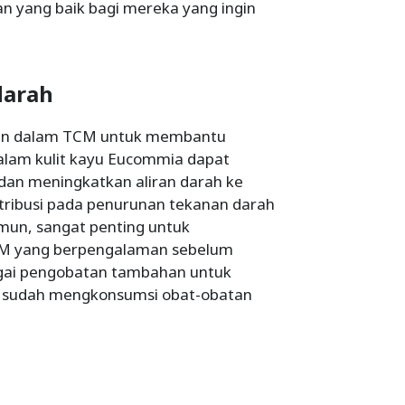
an yang baik bagi mereka yang ingin
darah
kan dalam TCM untuk membantu
alam kulit kayu Eucommia dapat
an meningkatkan aliran darah ke
ntribusi pada penurunan tekanan darah
un, sangat penting untuk
TCM yang berpengalaman sebelum
gai pengobatan tambahan untuk
da sudah mengkonsumsi obat-obatan