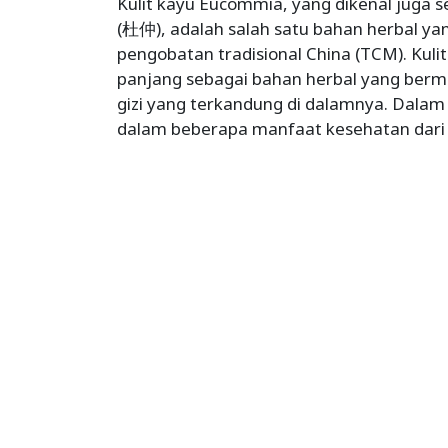
Kulit kayu Eucommia, yang dikenal juga
(杜仲), adalah salah satu bahan herbal ya
pengobatan tradisional China (TCM). Kuli
panjang sebagai bahan herbal yang berm
gizi yang terkandung di dalamnya. Dalam 
dalam beberapa manfaat kesehatan dari