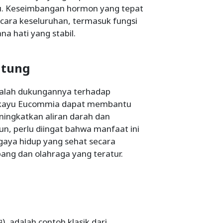
u. Keseimbangan hormon yang tepat
cara keseluruhan, termasuk fungsi
a hati yang stabil.
ntung
adalah dukungannya terhadap
t kayu Eucommia dapat membantu
ingkatkan aliran darah dan
n, perlu diingat bahwa manfaat ini
 gaya hidup yang sehat secara
ang dan olahraga yang teratur.
 adalah contoh klasik dari