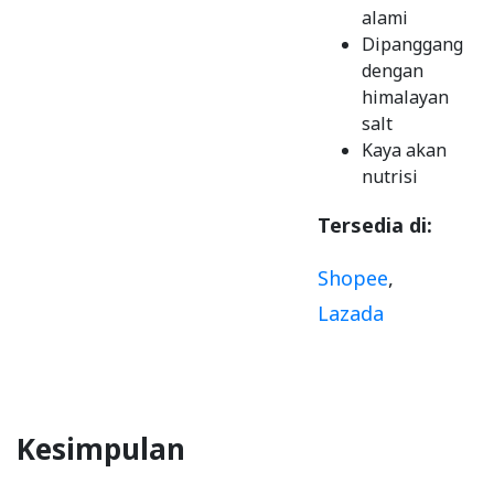
alami
Dipanggang
dengan
himalayan
salt
Kaya akan
nutrisi
Tersedia di:
Shopee
,
Lazada
Kesimpulan