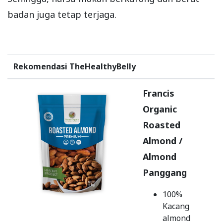
badan juga tetap terjaga.
Rekomendasi TheHealthyBelly
Francis
Organic
Roasted
Almond /
Almond
Panggang
100%
Kacang
almond