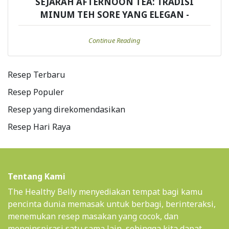
SEJARAH AFTERNOON TEA: TRADISI
MINUM TEH SORE YANG ELEGAN -
Continue Reading
Resep Terbaru
Resep Populer
Resep yang direkomendasikan
Resep Hari Raya
Tentang Kami
The Healthy Belly menyediakan tempat bagi kamu
pencinta dunia memasak untuk berbagi, berinteraksi,
menemukan resep masakan yang cocok, dan
menginspirasi satu sama lain, sehingga kita dapat