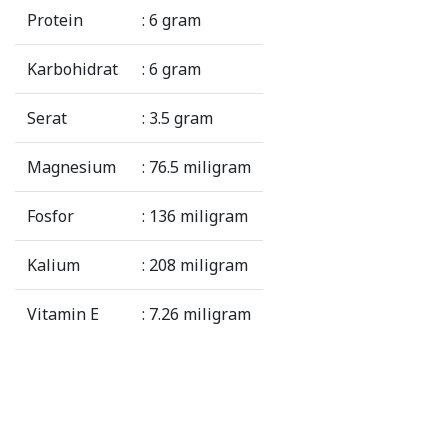
Protein
: 6 gram
Karbohidrat
: 6 gram
Serat
: 3.5 gram
Magnesium
: 76.5 miligram
Fosfor
: 136 miligram
Kalium
: 208 miligram
Vitamin E
: 7.26 miligram