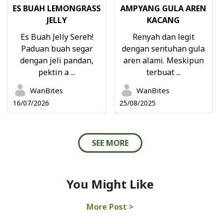
ES BUAH LEMONGRASS
AMPYANG GULA AREN
JELLY
KACANG
Es Buah Jelly Sereh!
Renyah dan legit
Paduan buah segar
dengan sentuhan gula
dengan jeli pandan,
aren alami. Meskipun
pektin a ...
terbuat ...
WanBites
WanBites
16/07/2026
25/08/2025
SEE MORE
You Might Like
More Post >