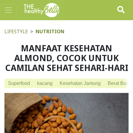
LIFESTYLE
NUTRITION
MANFAAT KESEHATAN
ALMOND, COCOK UNTUK
CAMILAN SEHAT SEHARI-HARI
Superfood
kacang
Kesehatan Jantung
Berat Bada