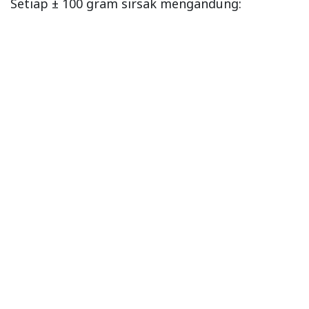
Setiap ± 100 gram sirsak mengandung: