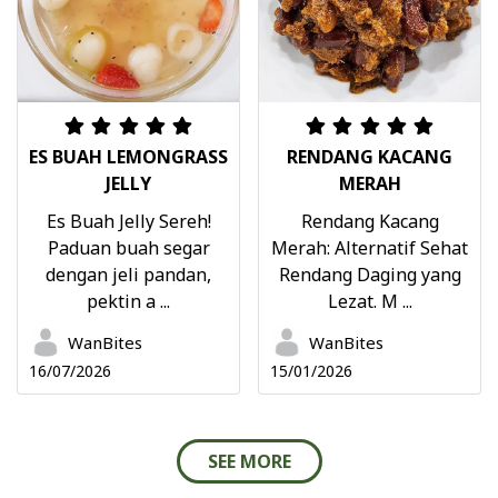
ES BUAH LEMONGRASS
RENDANG KACANG
JELLY
MERAH
Es Buah Jelly Sereh!
Rendang Kacang
Paduan buah segar
Merah: Alternatif Sehat
dengan jeli pandan,
Rendang Daging yang
pektin a ...
Lezat. M ...
WanBites
WanBites
16/07/2026
15/01/2026
SEE MORE