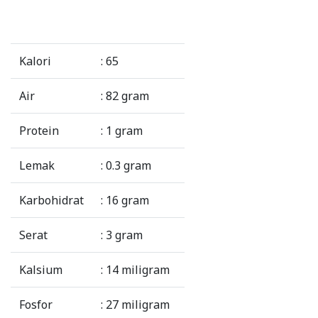
Kalori
: 65
Air
: 82 gram
Protein
: 1 gram
Lemak
: 0.3 gram
Karbohidrat
: 16 gram
Serat
: 3 gram
Kalsium
: 14 miligram
Fosfor
: 27 miligram