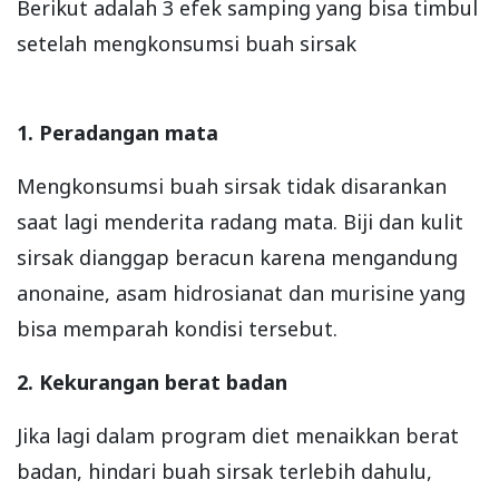
Berikut adalah 3 efek samping yang bisa timbul
setelah mengkonsumsi buah sirsak
1. Peradangan mata
Mengkonsumsi buah sirsak tidak disarankan
saat lagi menderita radang mata. Biji dan kulit
sirsak dianggap beracun karena mengandung
anonaine, asam hidrosianat dan murisine yang
bisa memparah kondisi tersebut.
2. Kekurangan berat badan
Jika lagi dalam program diet menaikkan berat
badan, hindari buah sirsak terlebih dahulu,