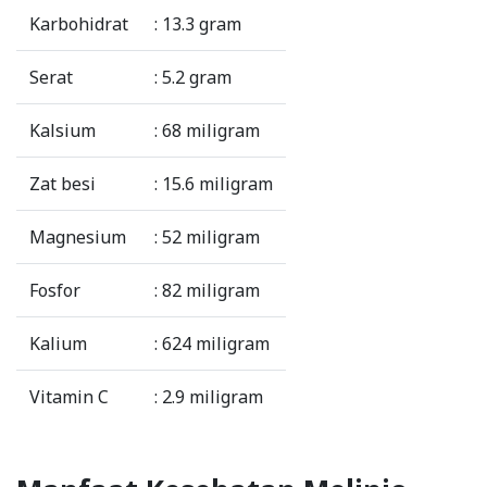
Karbohidrat
: 13.3 gram
Serat
: 5.2 gram
Kalsium
: 68 miligram
Zat besi
: 15.6 miligram
Magnesium
: 52 miligram
Fosfor
: 82 miligram
Kalium
: 624 miligram
Vitamin C
: 2.9 miligram