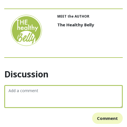
MEET the AUTHOR
The Healthy Belly
Discussion
Comment