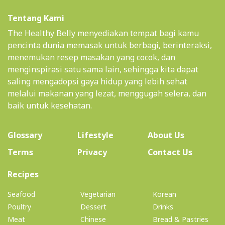
Tentang Kami
The Healthy Belly menyediakan tempat bagi kamu
pencinta dunia memasak untuk berbagi, berinteraksi,
menemukan resep masakan yang cocok, dan
menginspirasi satu sama lain, sehingga kita dapat
saling mengadopsi gaya hidup yang lebih sehat
melalui makanan yang lezat, menggugah selera, dan
baik untuk kesehatan.
(current)
Glossary
Lifestyle
About Us
Terms
Privacy
Contact Us
(current)
Recipes
Seafood
Vegetarian
Korean
Poultry
Dessert
Drinks
Meat
Chinese
Bread & Pastries