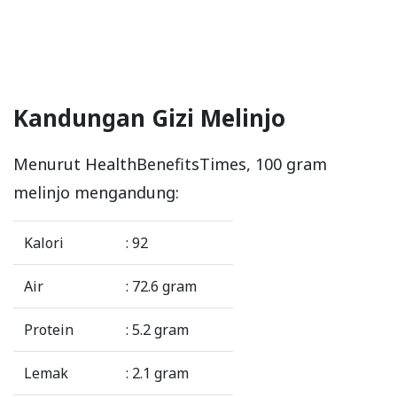
Kandungan Gizi Melinjo
Menurut HealthBenefitsTimes, 100 gram
melinjo mengandung:
Kalori
: 92
Air
: 72.6 gram
Protein
: 5.2 gram
Lemak
: 2.1 gram