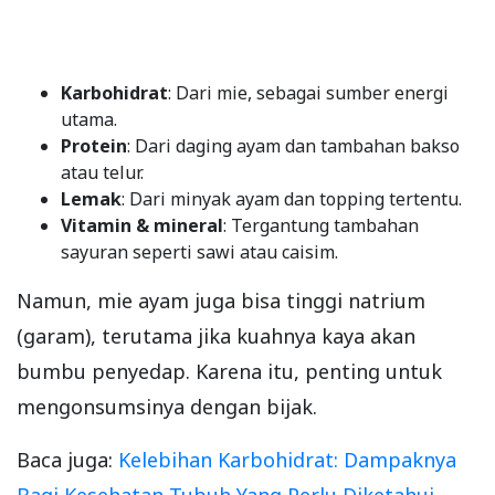
Karbohidrat
: Dari mie, sebagai sumber energi
utama.
Protein
: Dari daging ayam dan tambahan bakso
atau telur.
Lemak
: Dari minyak ayam dan topping tertentu.
Vitamin & mineral
: Tergantung tambahan
sayuran seperti sawi atau caisim.
Namun, mie ayam juga bisa tinggi natrium
(garam), terutama jika kuahnya kaya akan
bumbu penyedap. Karena itu, penting untuk
mengonsumsinya dengan bijak.
Baca juga:
Kelebihan Karbohidrat: Dampaknya
Bagi Kesehatan Tubuh Yang Perlu Diketahui