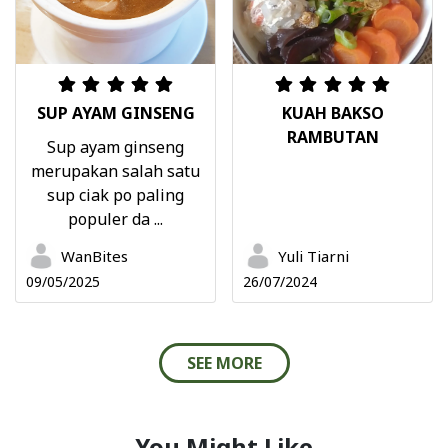
SUP AYAM GINSENG
KUAH BAKSO
RAMBUTAN
Sup ayam ginseng
merupakan salah satu
sup ciak po paling
populer da ...
WanBites
Yuli Tiarni
09/05/2025
26/07/2024
SEE MORE
You Might Like