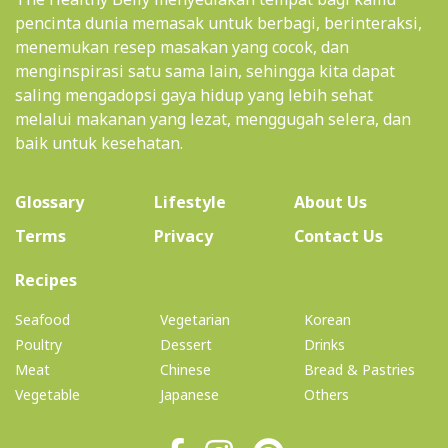
pencinta dunia memasak untuk berbagi, berinteraksi,
menemukan resep masakan yang cocok, dan
menginspirasi satu sama lain, sehingga kita dapat
saling mengadopsi gaya hidup yang lebih sehat
melalui makanan yang lezat, menggugah selera, dan
baik untuk kesehatan.
(current)
Glossary
Lifestyle
About Us
Terms
Privacy
Contact Us
(current)
Recipes
Seafood
Vegetarian
Korean
Poultry
Dessert
Drinks
Meat
Chinese
Bread & Pastries
Vegetable
Japanese
Others