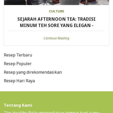
CULTURE
SEJARAH AFTERNOON TEA: TRADISI
MINUM TEH SORE YANG ELEGAN -
Continue Reading
Resep Terbaru
Resep Populer
Resep yang direkomendasikan
Resep Hari Raya
Tentang Kami
The Healthy Belly menyediakan tempat bagi kamu