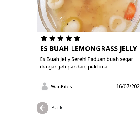
ES BUAH LEMONGRASS JELLY
Es Buah Jelly Sereh! Paduan buah segar
dengan jeli pandan, pektin a ...
16/07/202
WanBites
Back