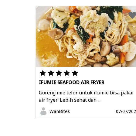
IFUMIE SEAFOOD AIR FRYER
Goreng mie telur untuk ifumie bisa pakai
air fryer! Lebih sehat dan ...
WanBites
07/07/20