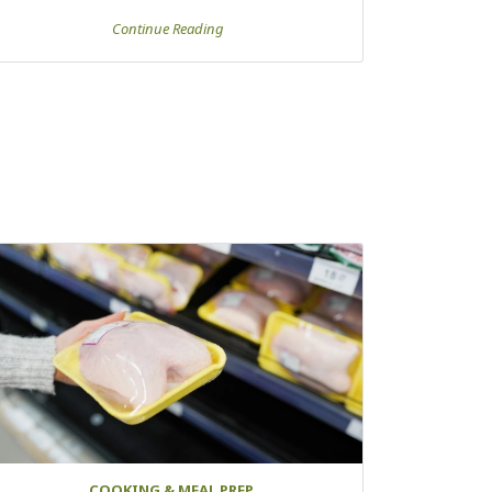
Continue Reading
COOKING & MEAL PREP