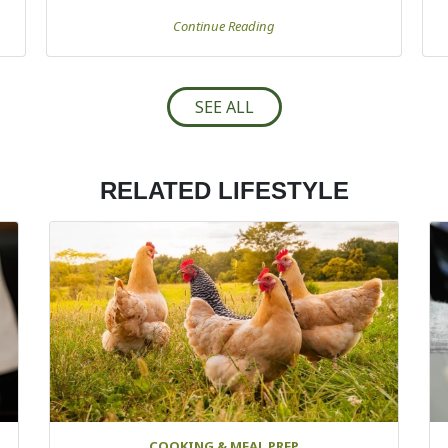
Continue Reading
SEE ALL
RELATED LIFESTYLE
COOKING & MEAL PREP