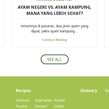
AYAM NEGERI VS. AYAM KAMPUNG,
MANA YANG LEBIH SEHAT?
Umumnya di pasaran, dua jenis ayam yang
dijual, yakni ayam kampung ...
Continue Reading
SEE ALL
(current)
Recipes
Glossary
L
Seafood
Vegetarian
Korean
Poultry
Dessert
Drinks