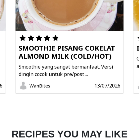
SMOOTHIE PISANG COKELAT
ALMOND MILK (COLD/HOT)
G
a
Smoothie yang sangat bermanfaat. Versi
dingin cocok untuk pre/post ...
6
13/07/2026
WanBites
RECIPES YOU MAY LIKE