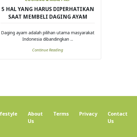
5 HAL YANG HARUS DIPERHATIKAN
SAAT MEMBELI DAGING AYAM
Daging ayam adalah pilihan utama masyarakat
Indonesia dibandingkan ...
Continue Reading
ifestyle
About
Terms
Privacy
Contact
(current)
Us
Us