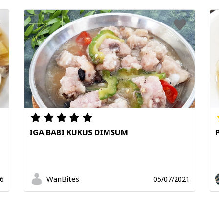
IGA BABI KUKUS DIMSUM
WanBites
26
05/07/2021