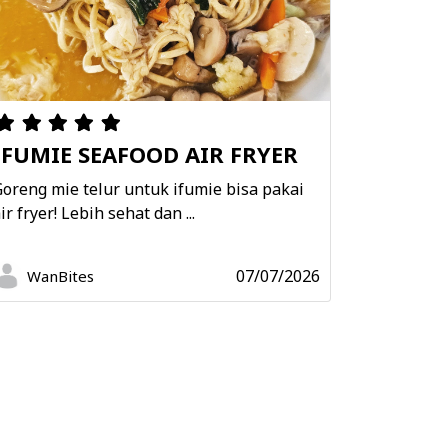
IFUMIE SEAFOOD AIR FRYER
oreng mie telur untuk ifumie bisa pakai
ir fryer! Lebih sehat dan ...
07/07/2026
WanBites