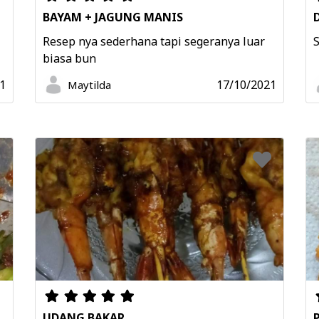
BAYAM + JAGUNG MANIS
Resep nya sederhana tapi segeranya luar
biasa bun
1
17/10/2021
Maytilda
UDANG BAKAR