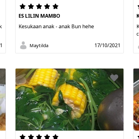
ES LILIN MAMBO
k
Kesukaan anak - anak Bun hehe
c
1
17/10/2021
Maytilda