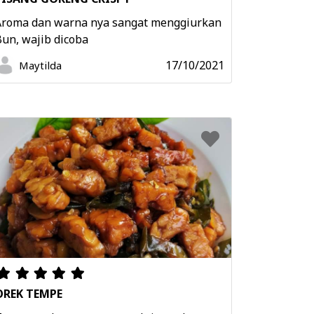
Aroma dan warna nya sangat menggiurkan
un, wajib dicoba
17/10/2021
Maytilda
OREK TEMPE