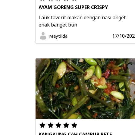
AYAM GORENG SUPER CRISPY
Lauk favorit makan dengan nasi anget
enak banget bun
17/10/202
Maytilda
KANGKUNG CAH CAMPUR PETE