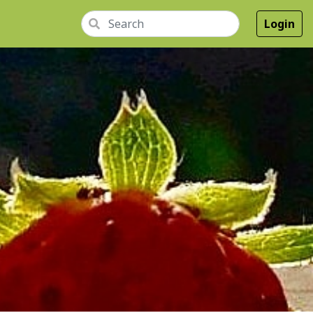
Login