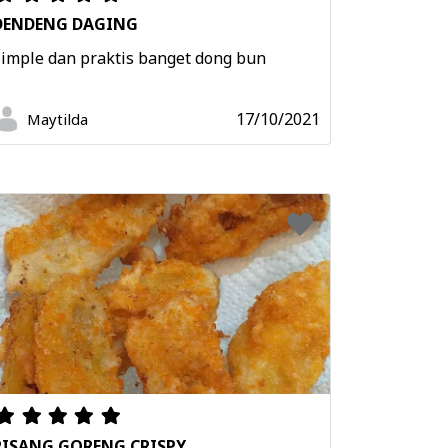
DENDENG DAGING
Simple dan praktis banget dong bun
17/10/2021
Maytilda
PISANG GORENG CRISPY