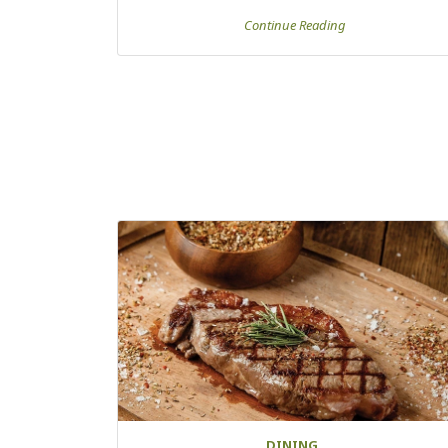
Continue Reading
DINING