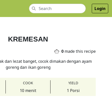
Login
KREMESAN
0
made this recipe
k dan lezat banget, cocok dimakan dengan ayam
goreng dan ikan goreng
COOK
YIELD
10 menit
1 Porsi