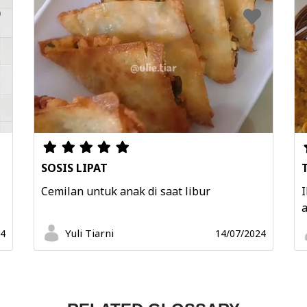
SOSIS LIPAT
Cemilan untuk anak di saat libur
I
a
Yuli Tiarni
24
14/07/2024