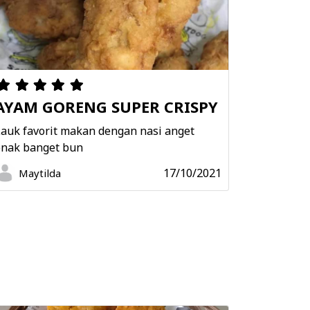
AYAM GORENG SUPER CRISPY
Lauk favorit makan dengan nasi anget
enak banget bun
17/10/2021
Maytilda