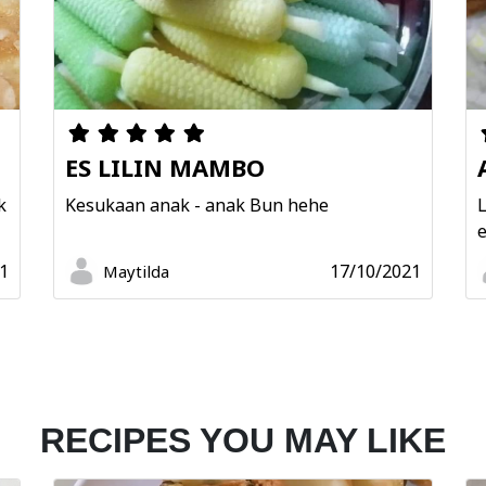
ES LILIN MAMBO
k
Kesukaan anak - anak Bun hehe
1
17/10/2021
Maytilda
RECIPES YOU MAY LIKE