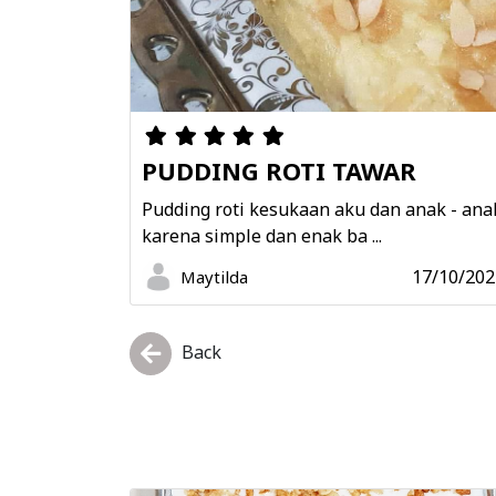
PUDDING ROTI TAWAR
Pudding roti kesukaan aku dan anak - ana
karena simple dan enak ba ...
17/10/202
Maytilda
Back