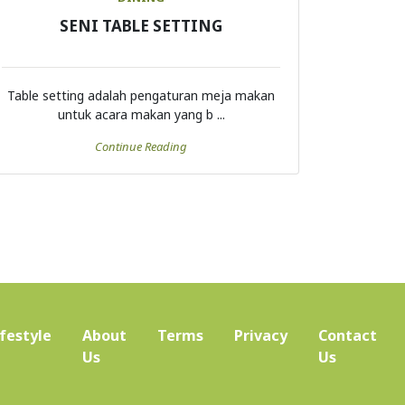
SENI TABLE SETTING
Table setting adalah pengaturan meja makan
untuk acara makan yang b ...
Continue Reading
ifestyle
About
Terms
Privacy
Contact
(current)
Us
Us