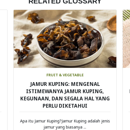
RELATED GLOSSARY
FRUIT & VEGETABLE
JAMUR KUPING: MENGENAL
ISTIMEWANYA JAMUR KUPING,
KEGUNAAN, DAN SEGALA HAL YANG
PERLU DIKETAHUI
Apa itu Jamur Kuping?Jamur Kuping adalah jenis
jamur yang biasanya ...