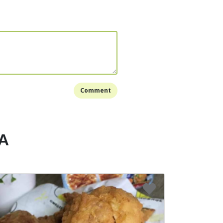
Comment
A