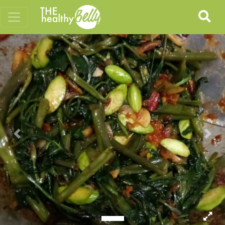
Previous
Nex