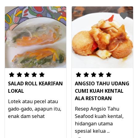
SALAD ROLL KEARIFAN
ANGSIO TAHU UDANG
LOKAL
CUMI KUAH KENTAL
ALA RESTORAN
Lotek atau pecel atau
gado-gado, apapun itu,
Resep Angsio Tahu
enak dam sehat
Seafood kuah kental,
hidangan utama
spesial kelua ...