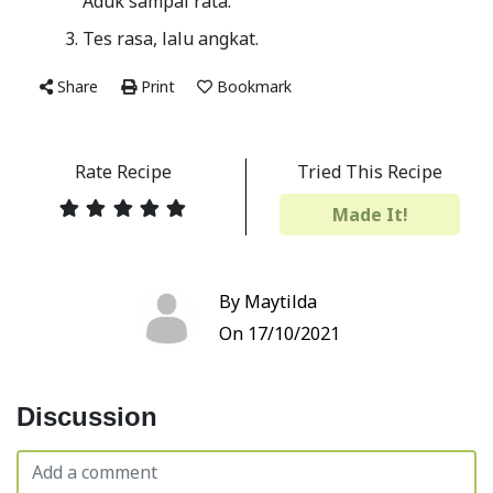
Aduk sampai rata.
Tes rasa, lalu angkat.
Share
Print
Bookmark
Rate Recipe
Tried This Recipe
Made It!
By Maytilda
On 17/10/2021
Discussion