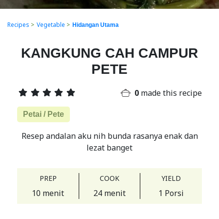
Recipes
>
Vegetable
>
Hidangan Utama
KANGKUNG CAH CAMPUR
PETE
0
made this recipe
Petai / Pete
Resep andalan aku nih bunda rasanya enak dan
lezat banget
PREP
COOK
YIELD
10 menit
24 menit
1 Porsi