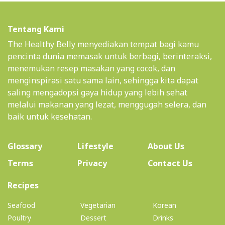
Tentang Kami
The Healthy Belly menyediakan tempat bagi kamu
pencinta dunia memasak untuk berbagi, berinteraksi,
menemukan resep masakan yang cocok, dan
menginspirasi satu sama lain, sehingga kita dapat
saling mengadopsi gaya hidup yang lebih sehat
melalui makanan yang lezat, menggugah selera, dan
baik untuk kesehatan.
(current)
Glossary
Lifestyle
About Us
Terms
Privacy
Contact Us
(current)
Recipes
Seafood
Vegetarian
Korean
Poultry
Dessert
Drinks