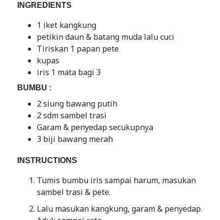
INGREDIENTS
1 iket kangkung
petikin daun & batang muda lalu cuci
Tiriskan 1 papan pete
kupas
iris 1 mata bagi 3
BUMBU :
2 siung bawang putih
2 sdm sambel trasi
Garam & penyedap secukupnya
3 biji bawang merah
INSTRUCTIONS
Tumis bumbu iris sampai harum, masukan
sambel trasi & pete.
Lalu masukan kangkung, garam & penyedap.