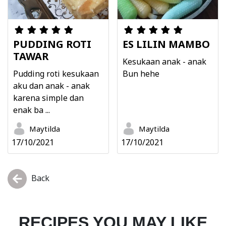
PUDDING ROTI
ES LILIN MAMBO
TAWAR
Kesukaan anak - anak
Pudding roti kesukaan
Bun hehe
aku dan anak - anak
karena simple dan
enak ba ...
Maytilda
Maytilda
17/10/2021
17/10/2021
Back
RECIPES YOU MAY LIKE