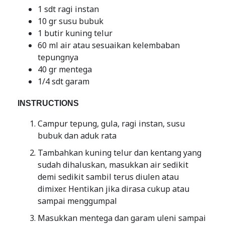
1 sdt ragi instan
10 gr susu bubuk
1 butir kuning telur
60 ml air atau sesuaikan kelembaban
tepungnya
40 gr mentega
1/4 sdt garam
INSTRUCTIONS
Campur tepung, gula, ragi instan, susu
bubuk dan aduk rata
Tambahkan kuning telur dan kentang yang
sudah dihaluskan, masukkan air sedikit
demi sedikit sambil terus diulen atau
dimixer. Hentikan jika dirasa cukup atau
sampai menggumpal
Masukkan mentega dan garam uleni sampai