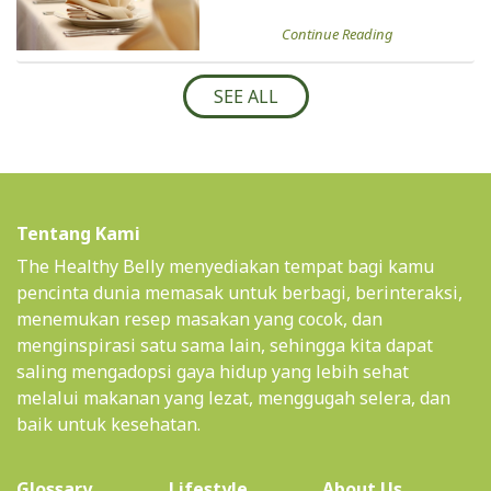
Continue Reading
SEE ALL
Tentang Kami
The Healthy Belly menyediakan tempat bagi kamu
pencinta dunia memasak untuk berbagi, berinteraksi,
menemukan resep masakan yang cocok, dan
menginspirasi satu sama lain, sehingga kita dapat
saling mengadopsi gaya hidup yang lebih sehat
melalui makanan yang lezat, menggugah selera, dan
baik untuk kesehatan.
(current)
Glossary
Lifestyle
About Us