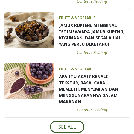
Continue Reading
FRUIT & VEGETABLE
JAMUR KUPING: MENGENAL
ISTIMEWANYA JAMUR KUPING,
KEGUNAAN, DAN SEGALA HAL
YANG PERLU DIKETAHUI
Continue Reading
FRUIT & VEGETABLE
APA ITU ACAI? KENALI
TEKSTUR, RASA, CARA
MEMILIH, MENYIMPAN DAN
MENGGUNAKANNYA DALAM
MAKANAN
Continue Reading
SEE ALL