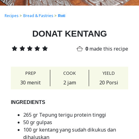
Recipes
>
Bread & Pastries
>
Roti
DONAT KENTANG
0
made this recipe
PREP
COOK
YIELD
30 menit
2 jam
20 Porsi
INGREDIENTS
265 gr Tepung terigu protein tinggi
50 gr gulpas
100 gr kentang yang sudah dikukus dan
dihaluskan