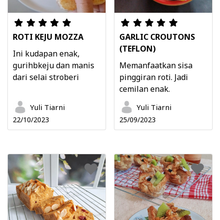
ROTI KEJU MOZZA
GARLIC CROUTONS
(TEFLON)
Ini kudapan enak,
gurihbkeju dan manis
Memanfaatkan sisa
dari selai stroberi
pinggiran roti. Jadi
cemilan enak.
Yuli Tiarni
Yuli Tiarni
22/10/2023
25/09/2023