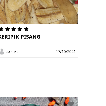
KERIPIK PISANG
17/10/2021
Arni.Kt