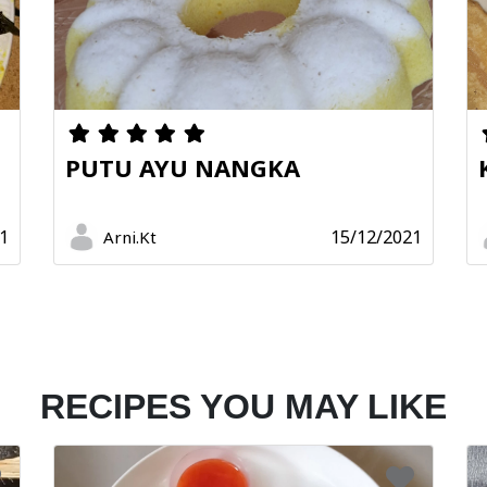
PUTU AYU NANGKA
1
15/12/2021
Arni.Kt
RECIPES YOU MAY LIKE