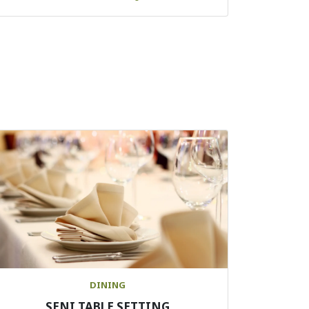
DINING
SENI TABLE SETTING