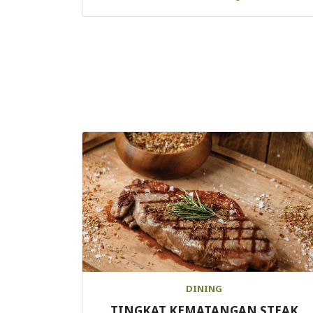
DINING
TINGKAT KEMATANGAN STEAK