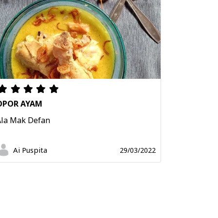
OPOR AYAM
Ala Mak Defan
Ai Puspita
29/03/2022