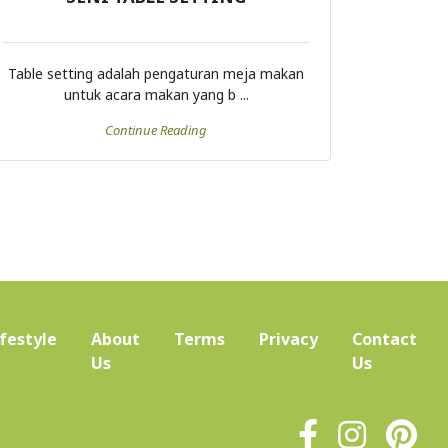
Table setting adalah pengaturan meja makan
untuk acara makan yang b ...
Continue Reading
ifestyle
About
Terms
Privacy
Contact
(current)
Us
Us