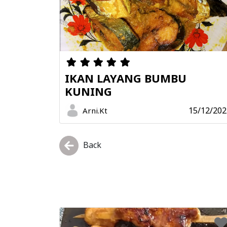
IKAN LAYANG BUMBU
KUNING
15/12/202
Arni.Kt
Back