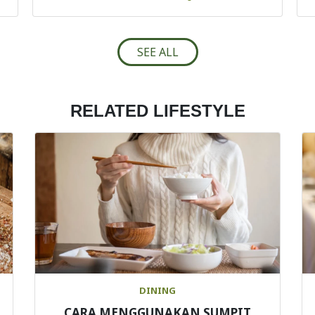
SEE ALL
RELATED LIFESTYLE
DINING
CARA MENGGUNAKAN SUMPIT