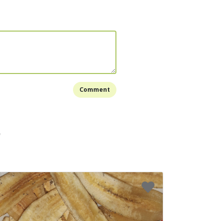
Comment
T