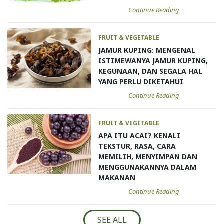
Continue Reading
FRUIT & VEGETABLE
JAMUR KUPING: MENGENAL
ISTIMEWANYA JAMUR KUPING,
KEGUNAAN, DAN SEGALA HAL
YANG PERLU DIKETAHUI
Continue Reading
FRUIT & VEGETABLE
APA ITU ACAI? KENALI
TEKSTUR, RASA, CARA
MEMILIH, MENYIMPAN DAN
MENGGUNAKANNYA DALAM
MAKANAN
Continue Reading
SEE ALL