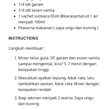
1/4 sdt garam
1/4 sdt essen vanila
1 sachet sunkara 65ml @karasantan.id + air
menjadi 100ml
Pewarna makanan ( saya ungu dan kuning )
INSTRUCTIONS
Langkah membuat :
Mixer telur, gula, SP, garam dan essen vanila
sampai mengental, kira² 5-7 menit dengan
kecepatan tinggi.
Masukkan ayakan tepung. Aduk rata, lalu
tambahkan santan. Aduk rata. Mixer dengan
kecepatan rendah
Bagi adonan menjadi 2 warna. Saya ungu
dan kuning