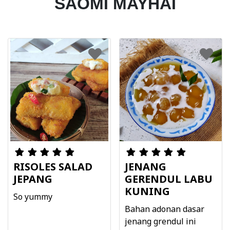
SAOMI MAYHAI
RISOLES SALAD
JENANG
JEPANG
GERENDUL LABU
KUNING
So yummy
Bahan adonan dasar
jenang grendul ini