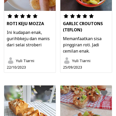
ROTI KEJU MOZZA
GARLIC CROUTONS
(TEFLON)
Ini kudapan enak,
gurihbkeju dan manis
Memanfaatkan sisa
dari selai stroberi
pinggiran roti. Jadi
cemilan enak.
Yuli Tiarni
Yuli Tiarni
22/10/2023
25/09/2023