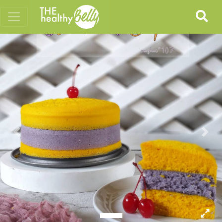
Previous
Nex