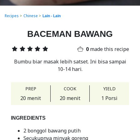
Recipes
>
Chinese
>
Lain - Lain
BACEMAN BAWANG
0
made this recipe
Bumbu biar masak lebih satset. Ini bisa sampai
10-14 hari.
PREP
COOK
YIELD
20 menit
20 menit
1 Porsi
INGREDIENTS
2 bonggol bawang putih
Secukupnya minyak goreng