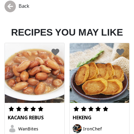
Back
RECIPES YOU MAY LIKE
KACANG REBUS
HEKENG
WanBites
IronChef