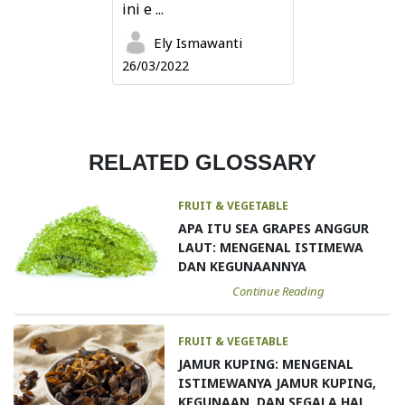
ini e ...
Ely Ismawanti
26/03/2022
RELATED GLOSSARY
FRUIT & VEGETABLE
APA ITU SEA GRAPES ANGGUR
LAUT: MENGENAL ISTIMEWA
DAN KEGUNAANNYA
Continue Reading
FRUIT & VEGETABLE
JAMUR KUPING: MENGENAL
ISTIMEWANYA JAMUR KUPING,
KEGUNAAN, DAN SEGALA HAL