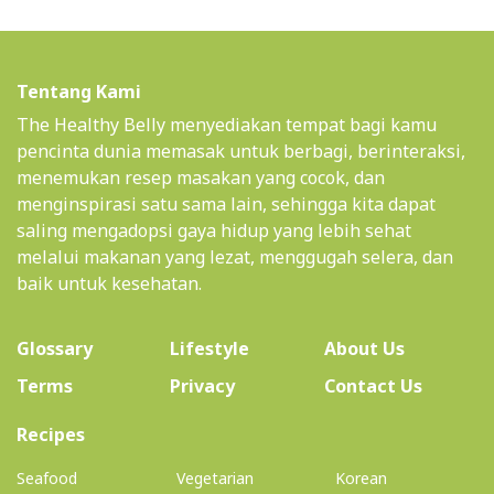
Tentang Kami
The Healthy Belly menyediakan tempat bagi kamu
pencinta dunia memasak untuk berbagi, berinteraksi,
menemukan resep masakan yang cocok, dan
menginspirasi satu sama lain, sehingga kita dapat
saling mengadopsi gaya hidup yang lebih sehat
melalui makanan yang lezat, menggugah selera, dan
baik untuk kesehatan.
(current)
Glossary
Lifestyle
About Us
Terms
Privacy
Contact Us
(current)
Recipes
Seafood
Vegetarian
Korean