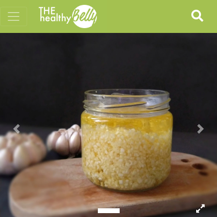
Previous
Nex