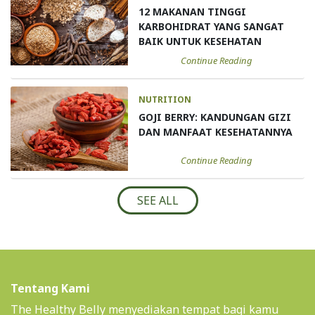
12 MAKANAN TINGGI
KARBOHIDRAT YANG SANGAT
BAIK UNTUK KESEHATAN
Continue Reading
NUTRITION
GOJI BERRY: KANDUNGAN GIZI
DAN MANFAAT KESEHATANNYA
Continue Reading
SEE ALL
Tentang Kami
The Healthy Belly menyediakan tempat bagi kamu