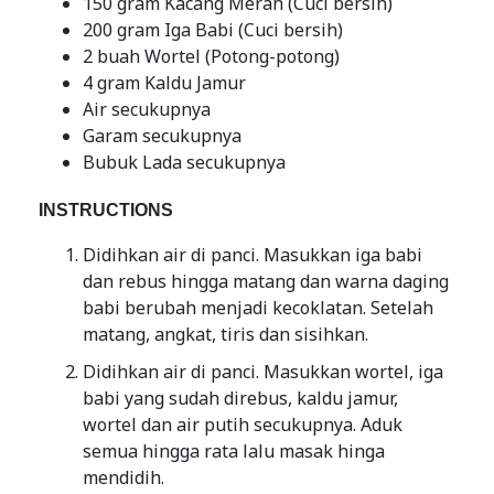
150 gram Kacang Merah (Cuci bersih)
200 gram Iga Babi (Cuci bersih)
2 buah Wortel (Potong-potong)
4 gram Kaldu Jamur
Air secukupnya
Garam secukupnya
Bubuk Lada secukupnya
INSTRUCTIONS
Didihkan air di panci. Masukkan iga babi
dan rebus hingga matang dan warna daging
babi berubah menjadi kecoklatan. Setelah
matang, angkat, tiris dan sisihkan.
Didihkan air di panci. Masukkan wortel, iga
babi yang sudah direbus, kaldu jamur,
wortel dan air putih secukupnya. Aduk
semua hingga rata lalu masak hinga
mendidih.