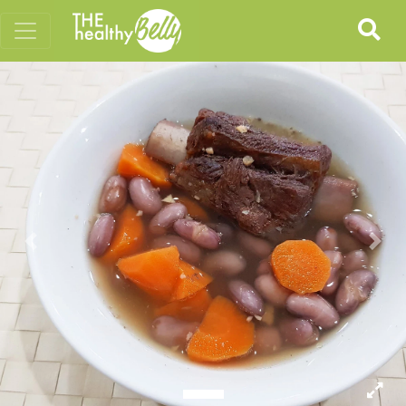
Previous
Nex