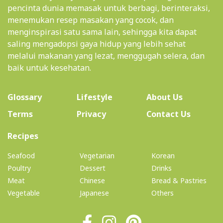
pencinta dunia memasak untuk berbagi, berinteraksi,
menemukan resep masakan yang cocok, dan
menginspirasi satu sama lain, sehingga kita dapat
saling mengadopsi gaya hidup yang lebih sehat
melalui makanan yang lezat, menggugah selera, dan
baik untuk kesehatan.
(current)
Glossary
Lifestyle
About Us
Terms
Privacy
Contact Us
(current)
Recipes
Seafood
Vegetarian
Korean
Poultry
Dessert
Drinks
Meat
Chinese
Bread & Pastries
Vegetable
Japanese
Others