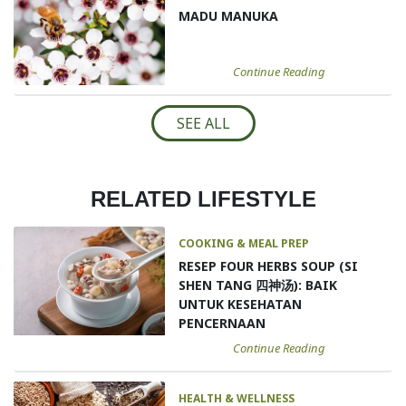
MADU MANUKA
Continue Reading
SEE ALL
RELATED LIFESTYLE
COOKING & MEAL PREP
RESEP FOUR HERBS SOUP (SI
SHEN TANG 四神汤): BAIK
UNTUK KESEHATAN
PENCERNAAN
Continue Reading
HEALTH & WELLNESS