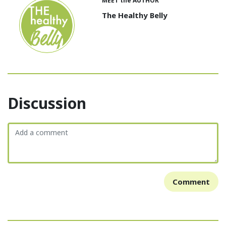
MEET the AUTHOR
The Healthy Belly
Discussion
Comment