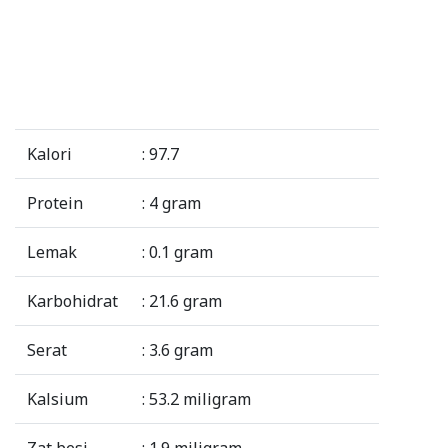
Kalori
: 97.7
Protein
: 4 gram
Lemak
: 0.1 gram
Karbohidrat
: 21.6 gram
Serat
: 3.6 gram
Kalsium
: 53.2 miligram