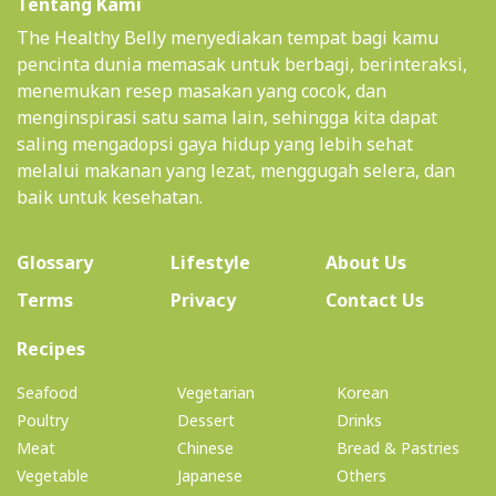
Tentang Kami
The Healthy Belly menyediakan tempat bagi kamu
pencinta dunia memasak untuk berbagi, berinteraksi,
menemukan resep masakan yang cocok, dan
menginspirasi satu sama lain, sehingga kita dapat
saling mengadopsi gaya hidup yang lebih sehat
melalui makanan yang lezat, menggugah selera, dan
baik untuk kesehatan.
(current)
Glossary
Lifestyle
About Us
Terms
Privacy
Contact Us
(current)
Recipes
Seafood
Vegetarian
Korean
Poultry
Dessert
Drinks
Meat
Chinese
Bread & Pastries
Vegetable
Japanese
Others