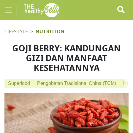
LIFESTYLE
NUTRITION
GOJI BERRY: KANDUNGAN
GIZI DAN MANFAAT
KESEHATANNYA
Superfood
Pengobatan Tradisional China (TCM)
Herb