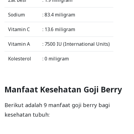
Zat besi
: 1.9 miligram
Sodium
: 83.4 miligram
Vitamin C
: 13.6 miligram
Vitamin A
: 7500 IU (International Units)
Kolesterol
: 0 miligram
Manfaat Kesehatan Goji Berry
Berikut adalah 9 manfaat goji berry bagi
kesehatan tubuh: