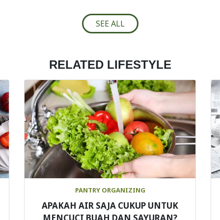
SEE ALL
RELATED LIFESTYLE
PANTRY ORGANIZING
APAKAH AIR SAJA CUKUP UNTUK
MENCUCI BUAH DAN SAYURAN?