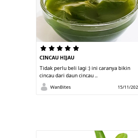
CINCAU HIJAU
Tidak perlu beli lagi :) ini caranya bikin
cincau dari daun cincau ...
WanBites
15/11/20