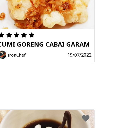
CUMI GORENG CABAI GARAM
19/07/2022
IronChef