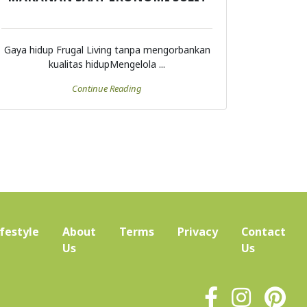
Gaya hidup Frugal Living tanpa mengorbankan
kualitas hidupMengelola ...
Continue Reading
ifestyle
About
Terms
Privacy
Contact
(current)
Us
Us