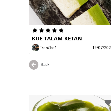
KUE TALAM KETAN
19/07/202
IronChef
Back