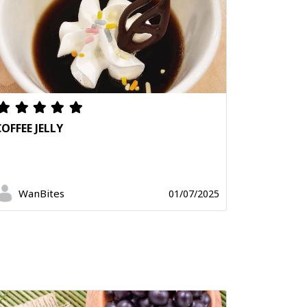
COFFEE JELLY
WanBites
01/07/2025