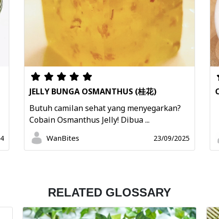
JELLY BUNGA OSMANTHUS (桂花)
Butuh camilan sehat yang menyegarkan?
Cobain Osmanthus Jelly! Dibua ...
WanBites
24
23/09/2025
RELATED GLOSSARY