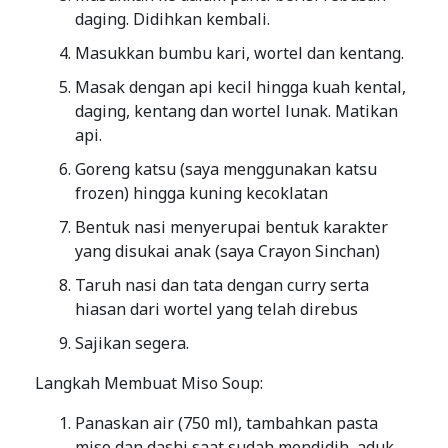
daging. Didihkan kembali.
Masukkan bumbu kari, wortel dan kentang.
Masak dengan api kecil hingga kuah kental,
daging, kentang dan wortel lunak. Matikan
api.
Goreng katsu (saya menggunakan katsu
frozen) hingga kuning kecoklatan
Bentuk nasi menyerupai bentuk karakter
yang disukai anak (saya Crayon Sinchan)
Taruh nasi dan tata dengan curry serta
hiasan dari wortel yang telah direbus
Sajikan segera.
Langkah Membuat Miso Soup:
Panaskan air (750 ml), tambahkan pasta
miso dan dashi saat sudah mendidih, aduk