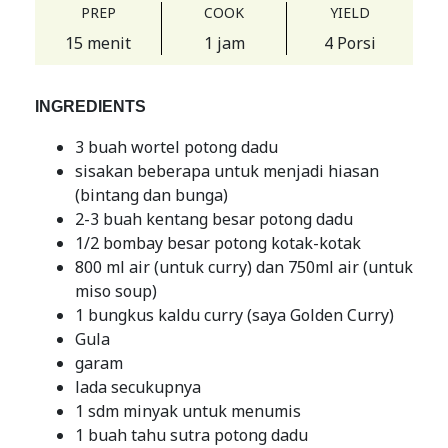
PREP
COOK
YIELD
15 menit
1 jam
4 Porsi
INGREDIENTS
3 buah wortel potong dadu
sisakan beberapa untuk menjadi hiasan
(bintang dan bunga)
2-3 buah kentang besar potong dadu
1/2 bombay besar potong kotak-kotak
800 ml air (untuk curry) dan 750ml air (untuk
miso soup)
1 bungkus kaldu curry (saya Golden Curry)
Gula
garam
lada secukupnya
1 sdm minyak untuk menumis
1 buah tahu sutra potong dadu