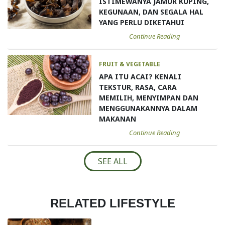
ISTIMEWANYA JAMUR KUPING,
KEGUNAAN, DAN SEGALA HAL
YANG PERLU DIKETAHUI
Continue Reading
FRUIT & VEGETABLE
APA ITU ACAI? KENALI
TEKSTUR, RASA, CARA
MEMILIH, MENYIMPAN DAN
MENGGUNAKANNYA DALAM
MAKANAN
Continue Reading
SEE ALL
RELATED LIFESTYLE