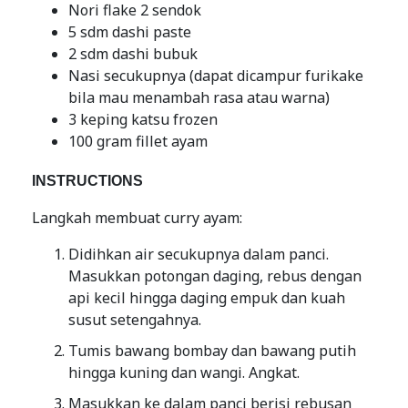
Nori flake 2 sendok
5 sdm dashi paste
2 sdm dashi bubuk
Nasi secukupnya (dapat dicampur furikake
bila mau menambah rasa atau warna)
3 keping katsu frozen
100 gram fillet ayam
INSTRUCTIONS
Langkah membuat curry ayam:
Didihkan air secukupnya dalam panci.
Masukkan potongan daging, rebus dengan
api kecil hingga daging empuk dan kuah
susut setengahnya.
Tumis bawang bombay dan bawang putih
hingga kuning dan wangi. Angkat.
Masukkan ke dalam panci berisi rebusan