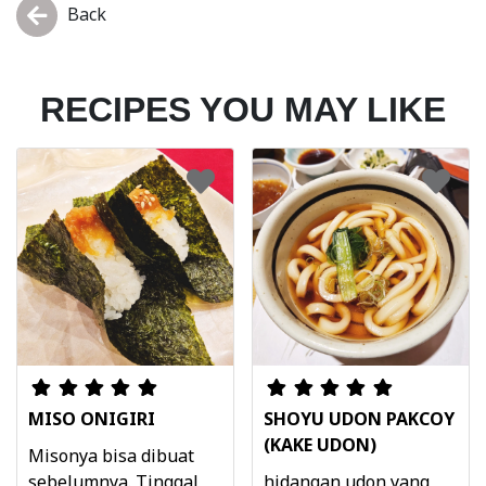
Back
RECIPES YOU MAY LIKE
MISO ONIGIRI
SHOYU UDON PAKCOY
(KAKE UDON)
Misonya bisa dibuat
sebelumnya. Tinggal
hidangan udon yang