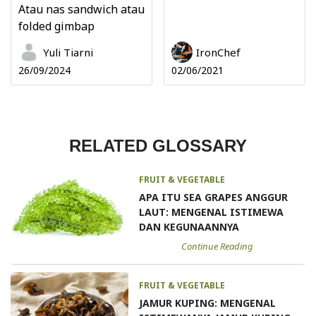
Atau nas sandwich atau
folded gimbap
Yuli Tiarni
IronChef
26/09/2024
02/06/2021
RELATED GLOSSARY
FRUIT & VEGETABLE
APA ITU SEA GRAPES ANGGUR
LAUT: MENGENAL ISTIMEWA
DAN KEGUNAANNYA
Continue Reading
FRUIT & VEGETABLE
JAMUR KUPING: MENGENAL