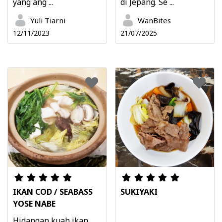
yang ang ...
di Jepang. Se ...
Yuli Tiarni
WanBites
12/11/2023
21/07/2025
IKAN COD / SEABASS
SUKIYAKI
YOSE NABE
Hidangan kuah ikan