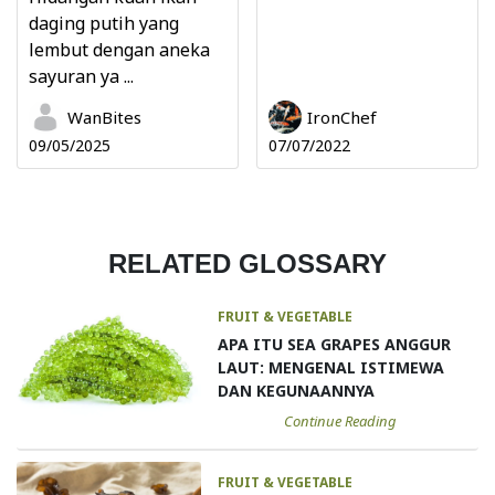
daging putih yang
lembut dengan aneka
sayuran ya ...
WanBites
IronChef
09/05/2025
07/07/2022
RELATED GLOSSARY
FRUIT & VEGETABLE
APA ITU SEA GRAPES ANGGUR
LAUT: MENGENAL ISTIMEWA
DAN KEGUNAANNYA
Continue Reading
FRUIT & VEGETABLE