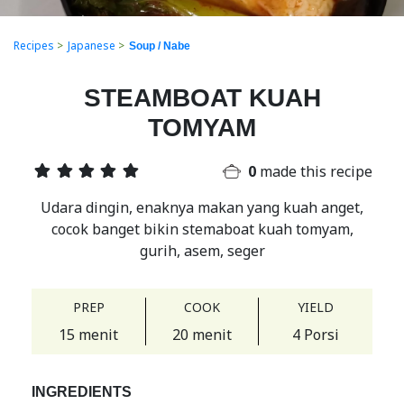
Recipes
>
Japanese
>
Soup / Nabe
STEAMBOAT KUAH
TOMYAM
0
made this recipe
Udara dingin, enaknya makan yang kuah anget,
cocok banget bikin stemaboat kuah tomyam,
gurih, asem, seger
PREP
COOK
YIELD
15 menit
20 menit
4 Porsi
INGREDIENTS