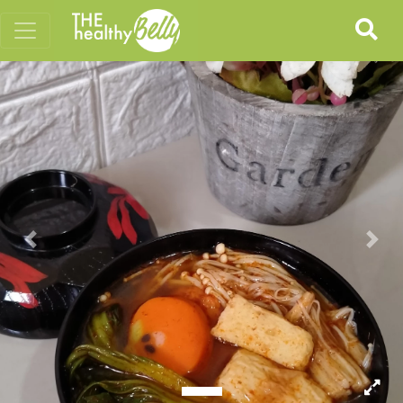
Previous
Nex