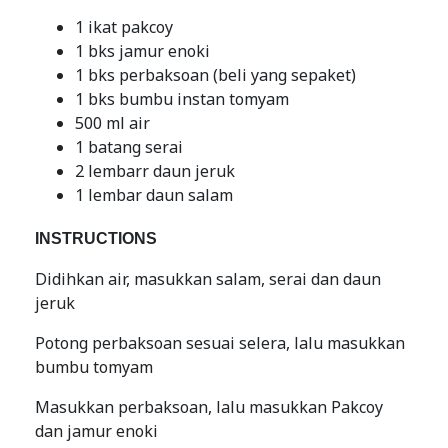
1 ikat pakcoy
1 bks jamur enoki
1 bks perbaksoan (beli yang sepaket)
1 bks bumbu instan tomyam
500 ml air
1 batang serai
2 lembarr daun jeruk
1 lembar daun salam
INSTRUCTIONS
Didihkan air, masukkan salam, serai dan daun
jeruk
Potong perbaksoan sesuai selera, lalu masukkan
bumbu tomyam
Masukkan perbaksoan, lalu masukkan Pakcoy
dan jamur enoki