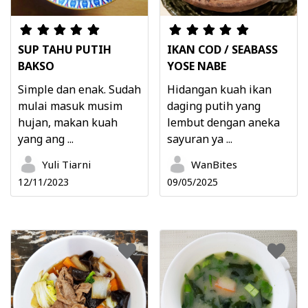
SUP TAHU PUTIH
IKAN COD / SEABASS
BAKSO
YOSE NABE
Simple dan enak. Sudah
Hidangan kuah ikan
mulai masuk musim
daging putih yang
hujan, makan kuah
lembut dengan aneka
yang ang ...
sayuran ya ...
Yuli Tiarni
WanBites
12/11/2023
09/05/2025