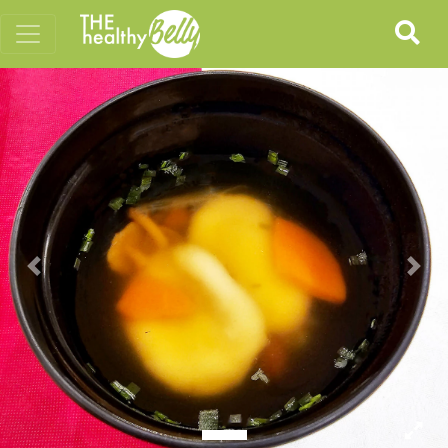
Previous
Nex