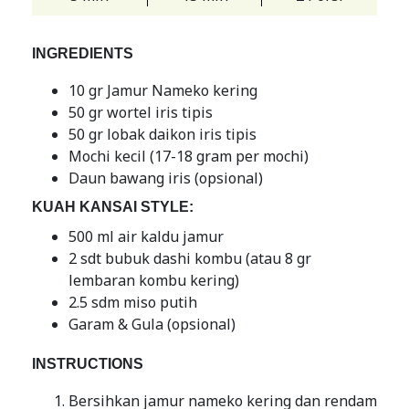
INGREDIENTS
10 gr Jamur Nameko kering
50 gr wortel iris tipis
50 gr lobak daikon iris tipis
Mochi kecil (17-18 gram per mochi)
Daun bawang iris (opsional)
KUAH KANSAI STYLE:
500 ml air kaldu jamur
2 sdt bubuk dashi kombu (atau 8 gr
lembaran kombu kering)
2.5 sdm miso putih
Garam & Gula (opsional)
INSTRUCTIONS
Bersihkan jamur nameko kering dan rendam