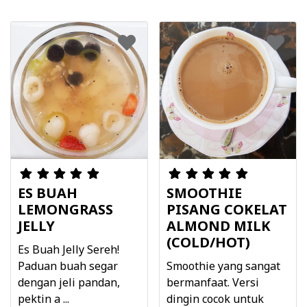
ES BUAH
SMOOTHIE
LEMONGRASS
PISANG COKELAT
JELLY
ALMOND MILK
(COLD/HOT)
Es Buah Jelly Sereh!
Paduan buah segar
Smoothie yang sangat
dengan jeli pandan,
bermanfaat. Versi
pektin a ...
dingin cocok untuk