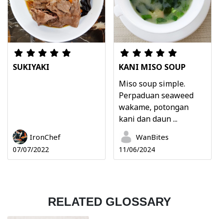
SUKIYAKI
KANI MISO SOUP
Miso soup simple.
Perpaduan seaweed
wakame, potongan
kani dan daun ...
IronChef
WanBites
07/07/2022
11/06/2024
RELATED GLOSSARY