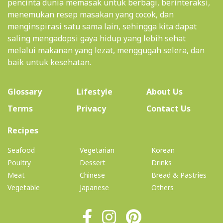
pencinta dunia memasak untuk berbagi, berinteraksi,
menemukan resep masakan yang cocok, dan
menginspirasi satu sama lain, sehingga kita dapat
saling mengadopsi gaya hidup yang lebih sehat
melalui makanan yang lezat, menggugah selera, dan
baik untuk kesehatan.
(current)
Glossary
Lifestyle
About Us
Terms
Privacy
Contact Us
(current)
Recipes
Seafood
Vegetarian
Korean
Poultry
Dessert
Drinks
Meat
Chinese
Bread & Pastries
Vegetable
Japanese
Others