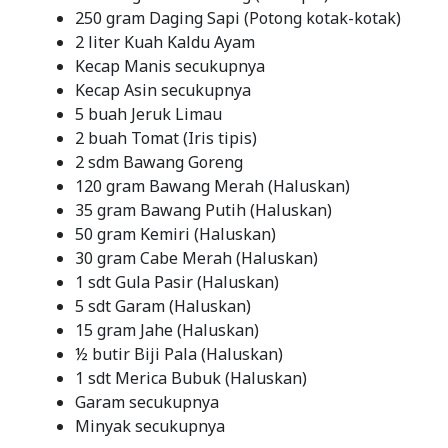
250 gram Daging Sapi (Potong kotak-kotak)
2 liter Kuah Kaldu Ayam
Kecap Manis secukupnya
Kecap Asin secukupnya
5 buah Jeruk Limau
2 buah Tomat (Iris tipis)
2 sdm Bawang Goreng
120 gram Bawang Merah (Haluskan)
35 gram Bawang Putih (Haluskan)
50 gram Kemiri (Haluskan)
30 gram Cabe Merah (Haluskan)
1 sdt Gula Pasir (Haluskan)
5 sdt Garam (Haluskan)
15 gram Jahe (Haluskan)
½ butir Biji Pala (Haluskan)
1 sdt Merica Bubuk (Haluskan)
Garam secukupnya
Minyak secukupnya