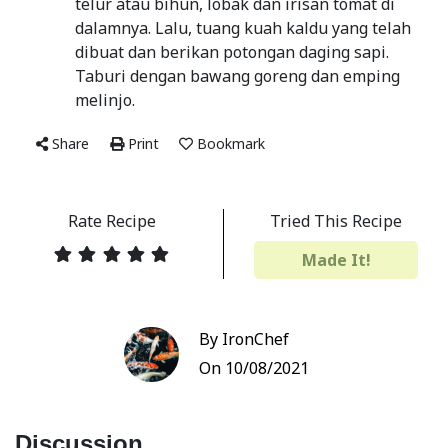
telur atau bihun, lobak dan irisan tomat di
dalamnya. Lalu, tuang kuah kaldu yang telah
dibuat dan berikan potongan daging sapi.
Taburi dengan bawang goreng dan emping
melinjo.
Share
Print
Bookmark
Rate Recipe
Tried This Recipe
Made It!
By IronChef
On 10/08/2021
Discussion