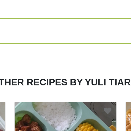
Share
Print
THER RECIPES BY YULI TIAR