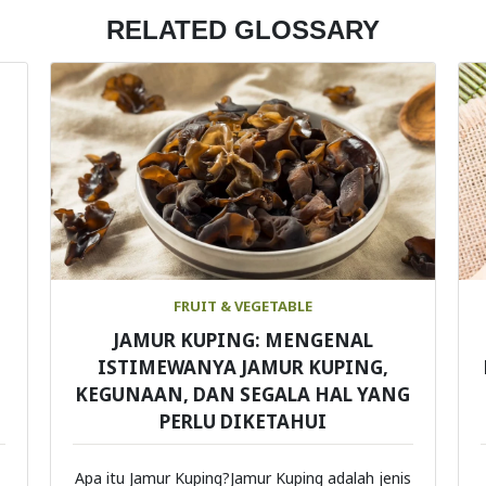
RELATED GLOSSARY
FRUIT & VEGETABLE
JAMUR KUPING: MENGENAL
ISTIMEWANYA JAMUR KUPING,
KEGUNAAN, DAN SEGALA HAL YANG
PERLU DIKETAHUI
Apa itu Jamur Kuping?Jamur Kuping adalah jenis