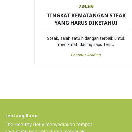
DINING
TINGKAT KEMATANGAN STEAK
YANG HARUS DIKETAHUI
Steak, salah satu hidangan terbaik untuk
menikmati daging sapi. Ten ...
Continue Reading
Tentang Kami
The Healthy Belly menyediakan tempat
bagi kamu pencinta dunia memasak