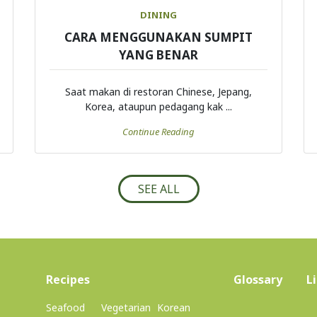
DINING
CARA MENGGUNAKAN SUMPIT
YANG BENAR
Saat makan di restoran Chinese, Jepang,
Korea, ataupun pedagang kak ...
Continue Reading
SEE ALL
(current)
Recipes
Glossary
L
Seafood
Vegetarian
Korean