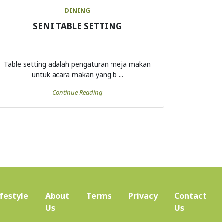
DINING
SENI TABLE SETTING
Table setting adalah pengaturan meja makan
untuk acara makan yang b ...
Continue Reading
ifestyle
About
Terms
Privacy
Contact
(current)
Us
Us