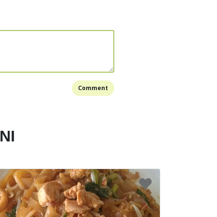
Bookmark
Comment
NI