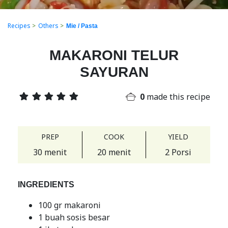
Recipes
>
Others
>
Mie / Pasta
MAKARONI TELUR
SAYURAN
0
made this recipe
PREP
COOK
YIELD
30 menit
20 menit
2 Porsi
INGREDIENTS
100 gr makaroni
1 buah sosis besar