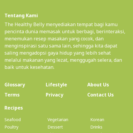
Tentang Kami
The Healthy Belly menyediakan tempat bagi kamu
pencinta dunia memasak untuk berbagi, berinteraksi,
menemukan resep masakan yang cocok, dan
menginspirasi satu sama lain, sehingga kita dapat
saling mengadopsi gaya hidup yang lebih sehat
melalui makanan yang lezat, menggugah selera, dan
baik untuk kesehatan.
(current)
Glossary
Lifestyle
About Us
Terms
Privacy
Contact Us
(current)
Recipes
Seafood
Vegetarian
Korean
Poultry
Dessert
Drinks