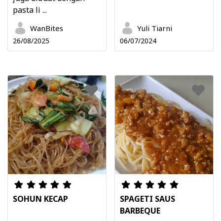
pasta li ...
WanBites
Yuli Tiarni
26/08/2025
06/07/2024
SOHUN KECAP
SPAGETI SAUS
BARBEQUE