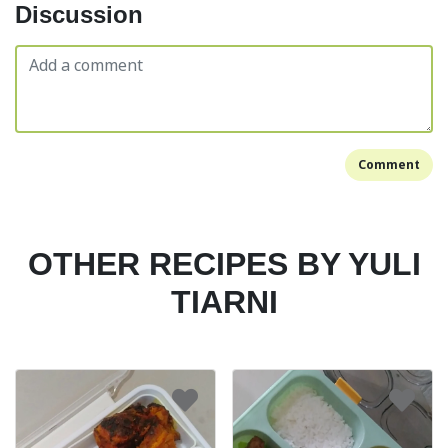
Discussion
Comment
OTHER RECIPES BY YULI
TIARNI