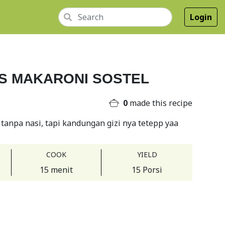
Login
S MAKARONI SOSTEL
0
made this recipe
tanpa nasi, tapi kandungan gizi nya tetepp yaa
COOK
YIELD
15 menit
15 Porsi