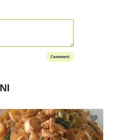
Bookmark
Comment
NI