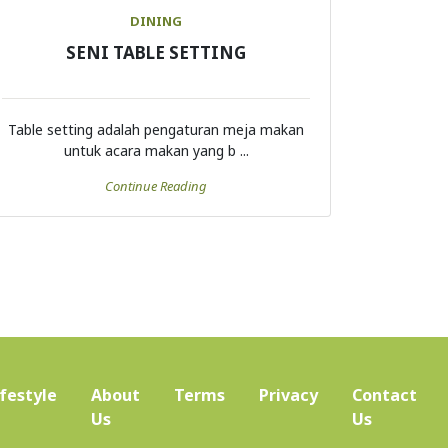
DINING
SENI TABLE SETTING
Table setting adalah pengaturan meja makan
untuk acara makan yang b ...
Continue Reading
ifestyle
About
Terms
Privacy
Contact
(current)
Us
Us