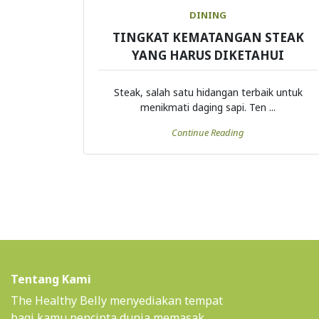
DINING
TINGKAT KEMATANGAN STEAK
YANG HARUS DIKETAHUI
Steak, salah satu hidangan terbaik untuk
menikmati daging sapi. Ten ...
Continue Reading
Tentang Kami
The Healthy Belly menyediakan tempat
bagi kamu pencinta dunia memasak