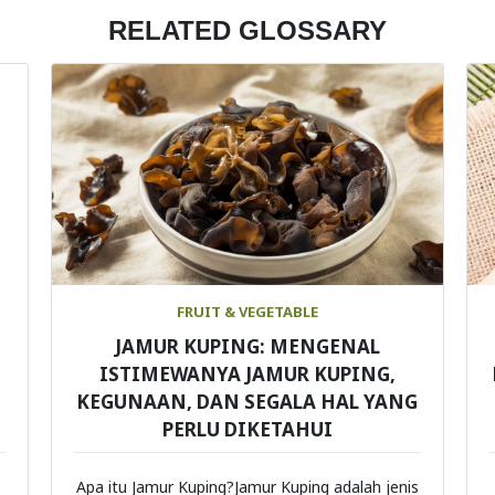
RELATED GLOSSARY
FRUIT & VEGETABLE
JAMUR KUPING: MENGENAL
ISTIMEWANYA JAMUR KUPING,
KEGUNAAN, DAN SEGALA HAL YANG
PERLU DIKETAHUI
Apa itu Jamur Kuping?Jamur Kuping adalah jenis