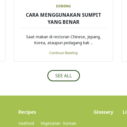
DINING
CARA MENGGUNAKAN SUMPIT
YANG BENAR
Saat makan di restoran Chinese, Jepang,
Korea, ataupun pedagang kak ...
Continue Reading
SEE ALL
(current)
Recipes
Glossary
L
Seafood
Vegetarian
Korean