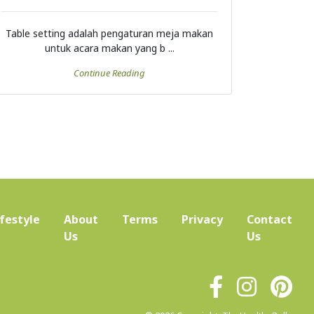
Table setting adalah pengaturan meja makan
untuk acara makan yang b ...
Continue Reading
ifestyle
About
Terms
Privacy
Contact
(current)
Us
Us