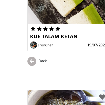
KUE TALAM KETAN
19/07/202
IronChef
Back