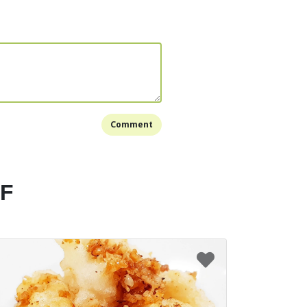
Comment
EF