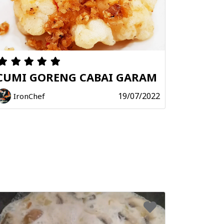
CUMI GORENG CABAI GARAM
19/07/2022
IronChef