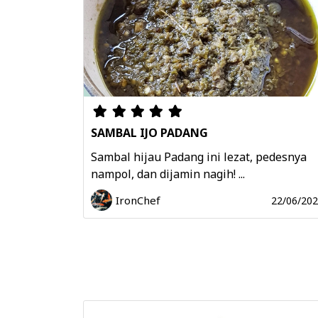
SAMBAL IJO PADANG
Sambal hijau Padang ini lezat, pedesnya
nampol, dan dijamin nagih! ...
IronChef
22/06/20