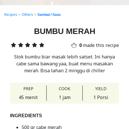
Recipes
>
Others
>
Sambal / Saus
BUMBU MERAH
0
made this recipe
Stok bumbu biar masak lebih satset. Ini hanya
cabe sama bawang yaa, buat menu masakan
merah. Bisa tahan 2 minggu di chiller
PREP
COOK
YIELD
45 menit
1 jam
1 Porsi
INGREDIENTS
500 gr cabe merah