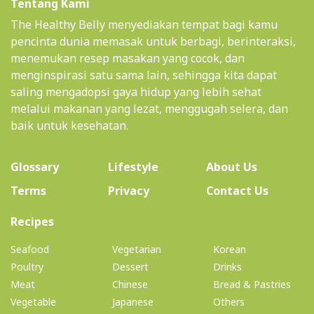
Tentang Kami
The Healthy Belly menyediakan tempat bagi kamu
pencinta dunia memasak untuk berbagi, berinteraksi,
menemukan resep masakan yang cocok, dan
menginspirasi satu sama lain, sehingga kita dapat
saling mengadopsi gaya hidup yang lebih sehat
melalui makanan yang lezat, menggugah selera, dan
baik untuk kesehatan.
(current)
Glossary
Lifestyle
About Us
Terms
Privacy
Contact Us
(current)
Recipes
Seafood
Vegetarian
Korean
Poultry
Dessert
Drinks
Meat
Chinese
Bread & Pastries
Vegetable
Japanese
Others