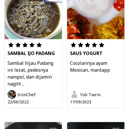
SAMBAL IJO PADANG
SAUS YOGURT
Sambal hijau Padang
Cocolannya ayam
ini lezat, pedesnya
Mexican, mantapp
nampol, dan dijamin
nagih! ...
IronChef
Yuli Tiarni
22/06/2022
17/09/2023