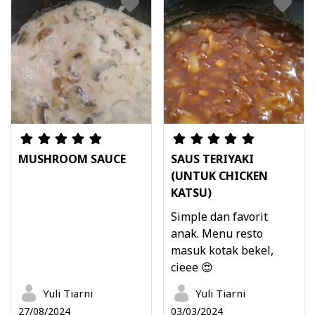
MUSHROOM SAUCE
SAUS TERIYAKI
(UNTUK CHICKEN
KATSU)
Simple dan favorit
anak. Menu resto
masuk kotak bekel,
cieee 😍
Yuli Tiarni
Yuli Tiarni
27/08/2024
03/03/2024