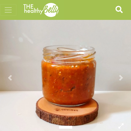
Previous
Nex