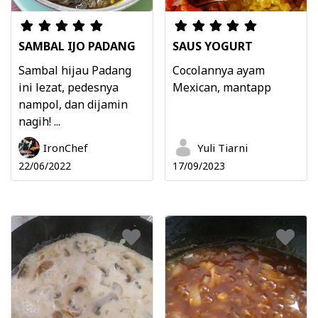
SAMBAL IJO PADANG
SAUS YOGURT
Sambal hijau Padang
Cocolannya ayam
ini lezat, pedesnya
Mexican, mantapp
nampol, dan dijamin
nagih! ...
IronChef
Yuli Tiarni
22/06/2022
17/09/2023