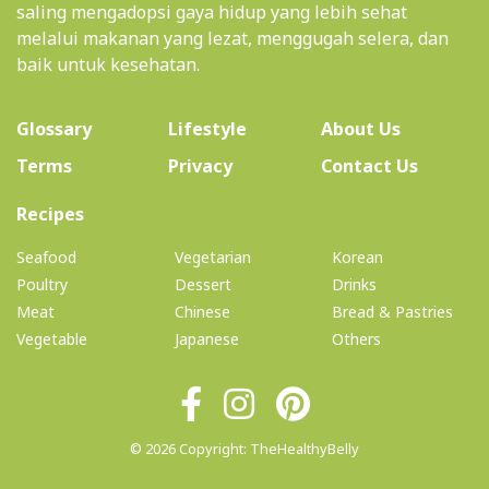
saling mengadopsi gaya hidup yang lebih sehat
melalui makanan yang lezat, menggugah selera, dan
baik untuk kesehatan.
(current)
Glossary
Lifestyle
About Us
Terms
Privacy
Contact Us
(current)
Recipes
Seafood
Vegetarian
Korean
Poultry
Dessert
Drinks
Meat
Chinese
Bread & Pastries
Vegetable
Japanese
Others
© 2026 Copyright: TheHealthyBelly