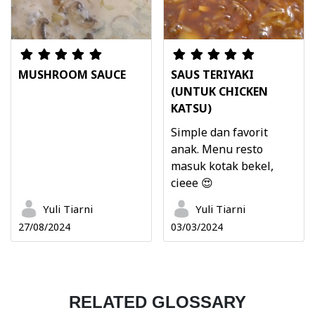
MUSHROOM SAUCE
SAUS TERIYAKI
(UNTUK CHICKEN
KATSU)
Simple dan favorit
anak. Menu resto
masuk kotak bekel,
cieee 😍
Yuli Tiarni
Yuli Tiarni
27/08/2024
03/03/2024
RELATED GLOSSARY