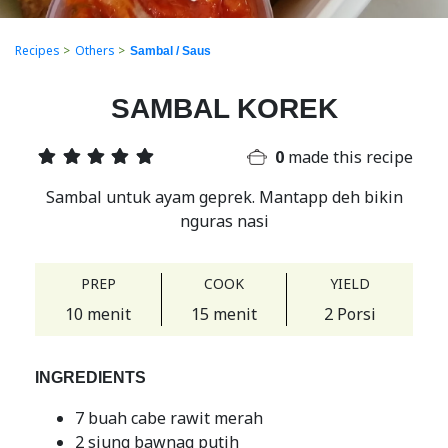
Recipes
>
Others
>
Sambal / Saus
SAMBAL KOREK
0
made this recipe
Sambal untuk ayam geprek. Mantapp deh bikin
nguras nasi
PREP
COOK
YIELD
10 menit
15 menit
2 Porsi
INGREDIENTS
7 buah cabe rawit merah
2 siung bawnag putih