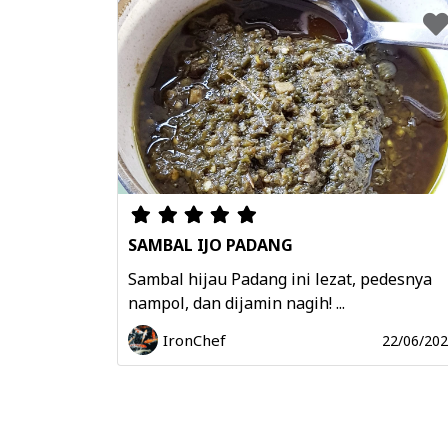
SAMBAL IJO PADANG
Sambal hijau Padang ini lezat, pedesnya
nampol, dan dijamin nagih! ...
IronChef
22/06/20