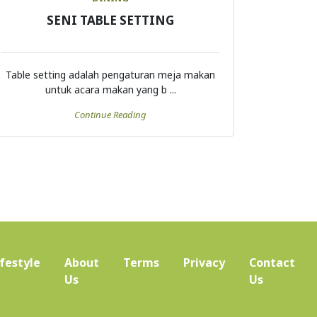
SENI TABLE SETTING
Table setting adalah pengaturan meja makan
untuk acara makan yang b ...
Continue Reading
ifestyle
About
Terms
Privacy
Contact
(current)
Us
Us