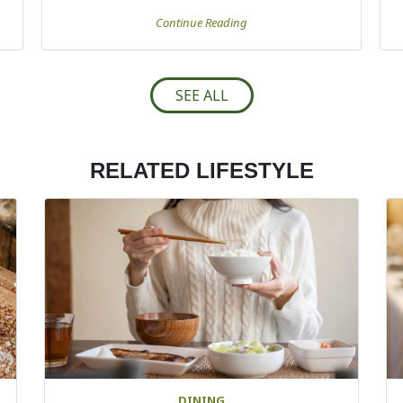
Continue Reading
SEE ALL
RELATED LIFESTYLE
DINING