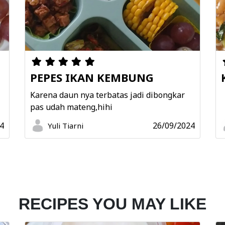
PEPES IKAN KEMBUNG
N
Karena daun nya terbatas jadi dibongkar
pas udah mateng,hihi
4
26/09/2024
Yuli Tiarni
RECIPES YOU MAY LIKE