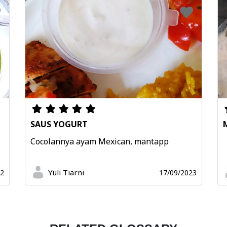
SAUS YOGURT
Cocolannya ayam Mexican, mantapp
Yuli Tiarni
22
17/09/2023