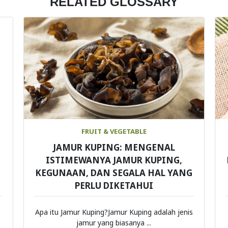
RELATED GLOSSARY
FRUIT & VEGETABLE
JAMUR KUPING: MENGENAL
ISTIMEWANYA JAMUR KUPING,
KEGUNAAN, DAN SEGALA HAL YANG
PERLU DIKETAHUI
Apa itu Jamur Kuping?Jamur Kuping adalah jenis
jamur yang biasanya ...