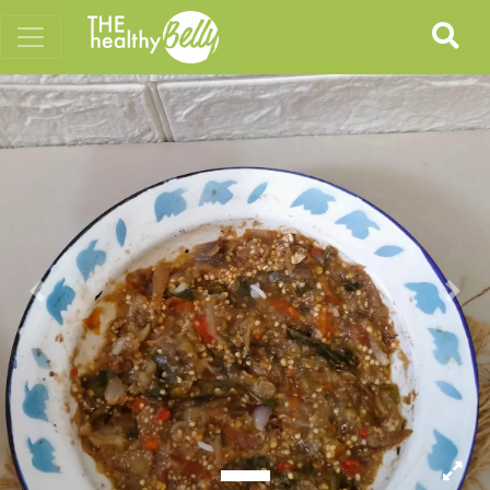
Previous
Nex