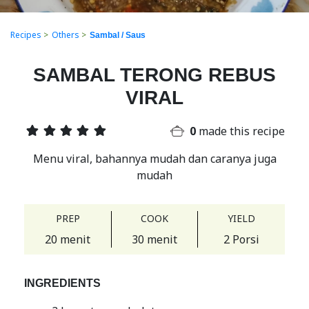
Recipes
>
Others
>
Sambal / Saus
SAMBAL TERONG REBUS
VIRAL
0
made this recipe
Menu viral, bahannya mudah dan caranya juga
mudah
PREP
COOK
YIELD
20 menit
30 menit
2 Porsi
INGREDIENTS