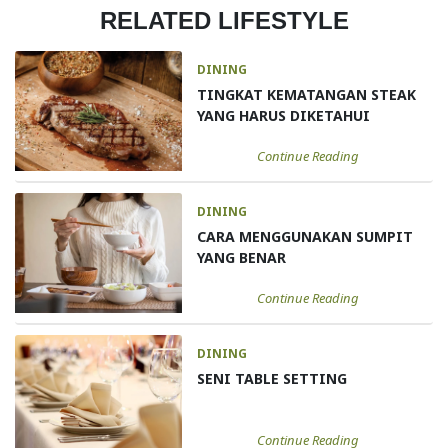
RELATED LIFESTYLE
DINING
TINGKAT KEMATANGAN STEAK
YANG HARUS DIKETAHUI
Continue Reading
DINING
CARA MENGGUNAKAN SUMPIT
YANG BENAR
Continue Reading
DINING
SENI TABLE SETTING
Continue Reading