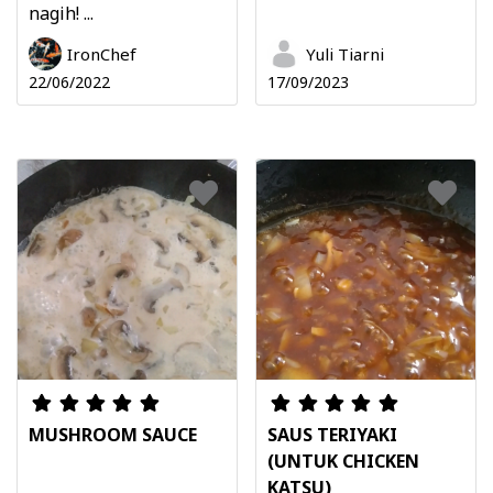
nagih! ...
IronChef
Yuli Tiarni
22/06/2022
17/09/2023
MUSHROOM SAUCE
SAUS TERIYAKI
(UNTUK CHICKEN
KATSU)