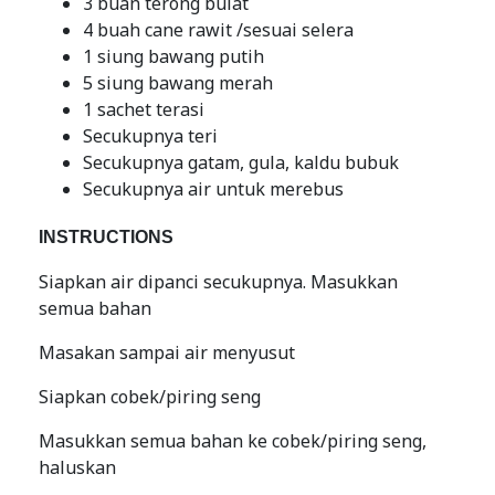
3 buan terong bulat
4 buah cane rawit /sesuai selera
1 siung bawang putih
5 siung bawang merah
1 sachet terasi
Secukupnya teri
Secukupnya gatam, gula, kaldu bubuk
Secukupnya air untuk merebus
INSTRUCTIONS
Siapkan air dipanci secukupnya. Masukkan
semua bahan
Masakan sampai air menyusut
Siapkan cobek/piring seng
Masukkan semua bahan ke cobek/piring seng,
haluskan